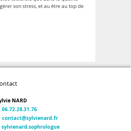
 gérer son stress, et au être au top de
ontact
ylvie NARD
06.72.28.31.76
contact@sylvienard.fr
sylvienard.sophrologue