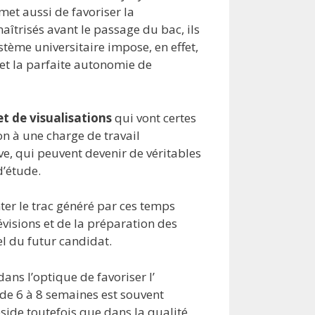
et aussi de favoriser la
maîtrisés avant le passage du bac, ils
stème universitaire impose, en effet,
 et la parfaite autonomie de
et de visualisations
qui vont certes
on à une charge de travail
ve, qui peuvent devenir de véritables
d’étude.
nter le trac généré par ces temps
visions et de la préparation des
l du futur candidat.
ans l’optique de favoriser l’
de 6 à 8 semaines est souvent
éside toutefois que dans la qualité