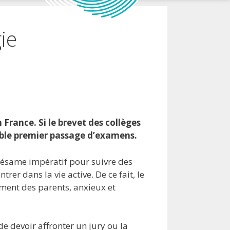
ie
France. Si le brevet des collèges
able premier passage d’examens.
n sésame impératif pour suivre des
rer dans la vie active. De ce fait, le
ement des parents, anxieux et
e devoir affronter un jury ou la