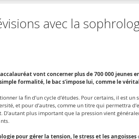
visions avec la sophrolog
 favoris
primer
accalauréat vont concerner plus de 700 000 jeunes en 
imple formalité, le bac s’impose lui, comme le vérit
ionner la fin d’un cycle d’études. Pour certains, il est u
rsité, et pour d’autres, comme un titre qui permettra d’ent
t. D’autant plus important que la pression vient général
nts.
logie pour gérer la tension, le stress et les angoisses
d