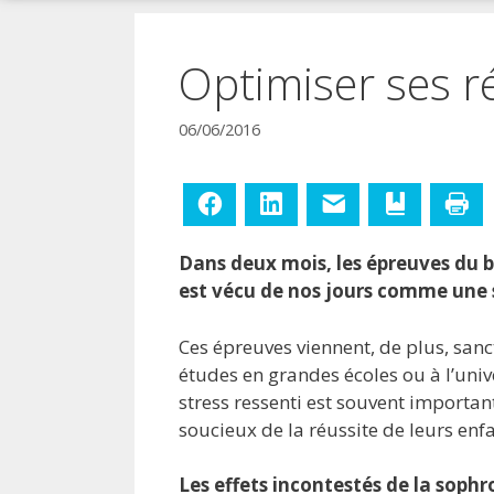
!
Optimiser ses ré
06/06/2016
Facebook
LinkedIn
E-mail
Ajouter aux
Im
Dans deux mois, les épreuves du b
est vécu de nos jours comme une s
Ces épreuves viennent, de plus, sanct
études en grandes écoles ou à l’unive
stress ressenti est souvent importan
soucieux de la réussite de leurs enfa
Les effets incontestés de la sophro