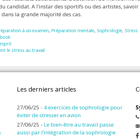
du candidat. A l’instar des sportifs ou des artistes, savoir
e dans la grande majorité des cas.
réparation à un examen
,
Préparation mentale
,
Sophrologie
,
Stress
ebook
esprit
 le stress au travail
Les derniers articles
C
27/06/25
-
4 exercices de sophrologie pour
S
éviter de stresser en avion
27/06/25
-
Le bien-être au travail passe
aussi par l’intégration de la sophrologie
e