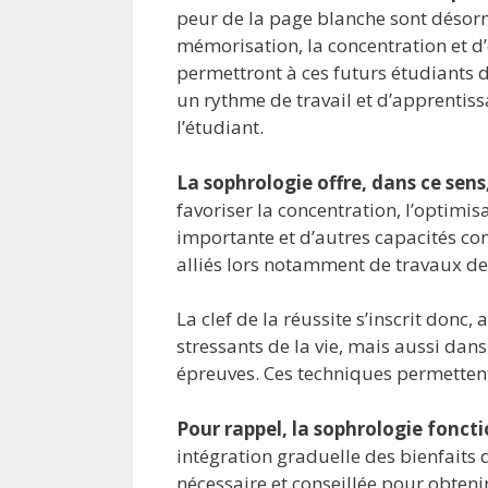
peur de la page blanche sont désorm
mémorisation, la concentration et d’o
permettront à ces futurs étudiants d
un rythme de travail et d’apprentiss
l’étudiant.
La sophrologie offre, dans ce sens
favoriser la concentration, l’optimi
importante et d’autres capacités com
alliés lors notamment de travaux de
La clef de la réussite s’inscrit donc
stressants de la vie, mais aussi da
épreuves. Ces techniques permettent
Pour rappel, la sophrologie fonct
intégration graduelle des bienfait
nécessaire et conseillée pour obteni