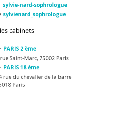
sylvie-nard-sophrologue
sylvienard_sophrologue
es cabinets
PARIS 2 ème
 rue Saint-Marc, 75002 Paris
PARIS 18 ème
4 rue du chevalier de la barre
5018 Paris