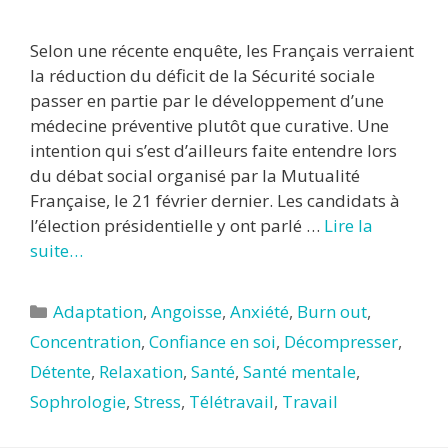
Selon une récente enquête, les Français verraient
la réduction du déficit de la Sécurité sociale
passer en partie par le développement d’une
médecine préventive plutôt que curative. Une
intention qui s’est d’ailleurs faite entendre lors
du débat social organisé par la Mutualité
Française, le 21 février dernier. Les candidats à
l’élection présidentielle y ont parlé …
Lire la
suite…
Catégories
Adaptation
,
Angoisse
,
Anxiété
,
Burn out
,
Concentration
,
Confiance en soi
,
Décompresser
,
Détente
,
Relaxation
,
Santé
,
Santé mentale
,
Sophrologie
,
Stress
,
Télétravail
,
Travail