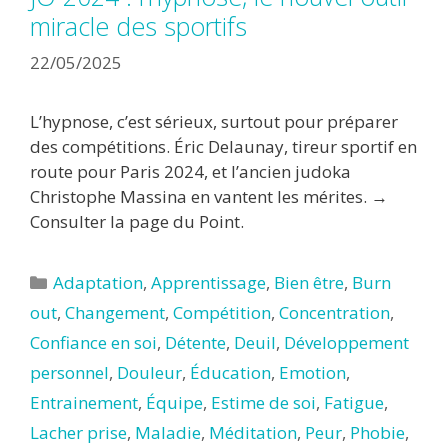
miracle des sportifs
22/05/2025
L’hypnose, c’est sérieux, surtout pour préparer
des compétitions. Éric Delaunay, tireur sportif en
route pour Paris 2024, et l’ancien judoka
Christophe Massina en vantent les mérites. →
Consulter la page du Point.
Catégories
Adaptation
,
Apprentissage
,
Bien être
,
Burn
out
,
Changement
,
Compétition
,
Concentration
,
Confiance en soi
,
Détente
,
Deuil
,
Développement
personnel
,
Douleur
,
Éducation
,
Emotion
,
Entrainement
,
Équipe
,
Estime de soi
,
Fatigue
,
Lacher prise
,
Maladie
,
Méditation
,
Peur
,
Phobie
,