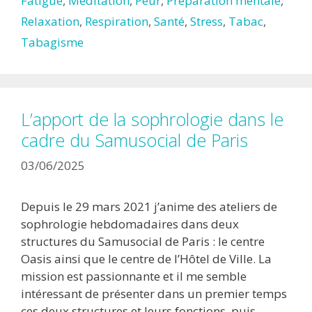
Fatigue
,
Méditation
,
Peur
,
Préparation mentale
,
Relaxation
,
Respiration
,
Santé
,
Stress
,
Tabac
,
Tabagisme
L’apport de la sophrologie dans le
cadre du Samusocial de Paris
03/06/2025
Depuis le 29 mars 2021 j’anime des ateliers de
sophrologie hebdomadaires dans deux
structures du Samusocial de Paris : le centre
Oasis ainsi que le centre de l’Hôtel de Ville. La
mission est passionnante et il me semble
intéressant de présenter dans un premier temps
ces deux structures et leurs fonctions, puis