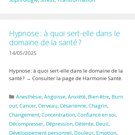
Hypnose : à quoi sert-elle dans le
domaine de la santé ?
14/05/2025
Hypnose : à quoi sert-elle dans le domaine de la
santé ? → Consulter la page de Harmonie Santé.
Catégories
Anesthésie
,
Angoisse
,
Anxiété
,
Bien être
,
Burn
out
,
Cancer
,
Cerveau
,
Césarienne
,
Chagrin
,
Changement
,
Concentration
,
Confiance en soi
,
Décompresser
,
Dépression
,
Détente
,
Deuil
,
Développement personnel
,
Douleur
,
Emotion
,