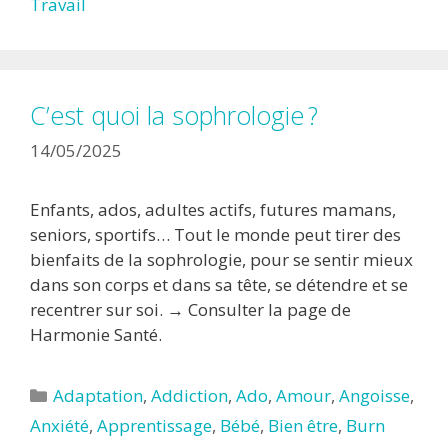
Travail
C’est quoi la sophrologie ?
14/05/2025
Enfants, ados, adultes actifs, futures mamans,
seniors, sportifs… Tout le monde peut tirer des
bienfaits de la sophrologie, pour se sentir mieux
dans son corps et dans sa tête, se détendre et se
recentrer sur soi. → Consulter la page de
Harmonie Santé.
Catégories
Adaptation
,
Addiction
,
Ado
,
Amour
,
Angoisse
,
Anxiété
,
Apprentissage
,
Bébé
,
Bien être
,
Burn