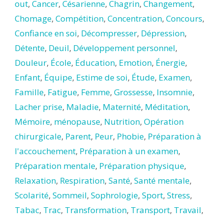
out
,
Cancer
,
Césarienne
,
Chagrin
,
Changement
,
Chomage
,
Compétition
,
Concentration
,
Concours
,
Confiance en soi
,
Décompresser
,
Dépression
,
Détente
,
Deuil
,
Développement personnel
,
Douleur
,
École
,
Éducation
,
Emotion
,
Énergie
,
Enfant
,
Équipe
,
Estime de soi
,
Étude
,
Examen
,
Famille
,
Fatigue
,
Femme
,
Grossesse
,
Insomnie
,
Lacher prise
,
Maladie
,
Maternité
,
Méditation
,
Mémoire
,
ménopause
,
Nutrition
,
Opération
chirurgicale
,
Parent
,
Peur
,
Phobie
,
Préparation à
l'accouchement
,
Préparation à un examen
,
Préparation mentale
,
Préparation physique
,
Relaxation
,
Respiration
,
Santé
,
Santé mentale
,
Scolarité
,
Sommeil
,
Sophrologie
,
Sport
,
Stress
,
Tabac
,
Trac
,
Transformation
,
Transport
,
Travail
,