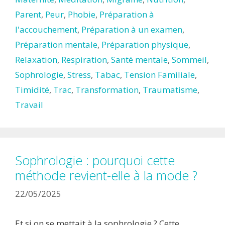
Parent
,
Peur
,
Phobie
,
Préparation à
l'accouchement
,
Préparation à un examen
,
Préparation mentale
,
Préparation physique
,
Relaxation
,
Respiration
,
Santé mentale
,
Sommeil
,
Sophrologie
,
Stress
,
Tabac
,
Tension Familiale
,
Timidité
,
Trac
,
Transformation
,
Traumatisme
,
Travail
Sophrologie : pourquoi cette
méthode revient-elle à la mode ?
22/05/2025
Et si on se mettait à la sophrologie ? Cette