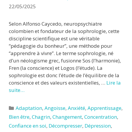
22/05/2025
Selon Alfonso Caycedo, neuropsychiatre
colombien et fondateur de la sophrologie, cette
discipline scientifique est une véritable
“pédagogie du bonheur”, une méthode pour
“apprendre à vivre”. Le terme sophrologie, né
d’un néologisme grec, fusionne Sos (l’harmonie),
Fren (la conscience) et Logos (l’étude). La
sophrologie est donc l’étude de l’équilibre de la
conscience et des valeurs existentielles, …
Lire la
suite…
Catégories
Adaptation
,
Angoisse
,
Anxiété
,
Apprentissage
,
Bien être
,
Chagrin
,
Changement
,
Concentration
,
Confiance en soi
,
Décompresser
,
Dépression
,