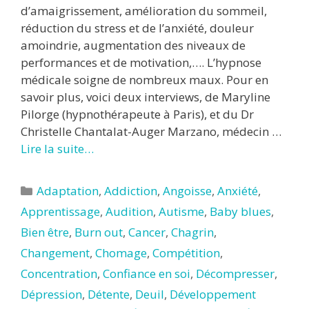
d’amaigrissement, amélioration du sommeil,
réduction du stress et de l’anxiété, douleur
amoindrie, augmentation des niveaux de
performances et de motivation,…. L’hypnose
médicale soigne de nombreux maux. Pour en
savoir plus, voici deux interviews, de Maryline
Pilorge (hypnothérapeute à Paris), et du Dr
Christelle Chantalat-Auger Marzano, médecin …
Lire la suite…
Catégories
Adaptation
,
Addiction
,
Angoisse
,
Anxiété
,
Apprentissage
,
Audition
,
Autisme
,
Baby blues
,
Bien être
,
Burn out
,
Cancer
,
Chagrin
,
Changement
,
Chomage
,
Compétition
,
Concentration
,
Confiance en soi
,
Décompresser
,
Dépression
,
Détente
,
Deuil
,
Développement