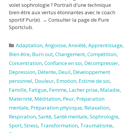
volet sophrologie ? Portrait d’une technique
bien-être aux vertus étonnantes avec le coach
sportif Pur(e). → Consulter la page de Pure
Sportclub.
Catégories
Adaptation
,
Angoisse
,
Anxiété
,
Apprentissage
,
Bien être
,
Burn out
,
Changement
,
Compétition
,
Concentration
,
Confiance en soi
,
Décompresser
,
Dépression
,
Détente
,
Deuil
,
Développement
personnel
,
Douleur
,
Emotion
,
Estime de soi
,
Famille
,
Fatigue
,
Femme
,
Lacher prise
,
Maladie
,
Maternité
,
Méditation
,
Peur
,
Préparation
mentale
,
Préparation physique
,
Relaxation
,
Respiration
,
Santé
,
Santé mentale
,
Sophrologie
,
Sport
,
Stress
,
Transformation
,
Traumatisme
,