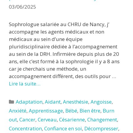
03/06/2025
Sophrologue salariée au CHRU de Nancy, j’
accompagne les agents médicaux et non
médicaux au sein d’une équipe
pluridisciplinaire dédiée à l’accompagnement
au sein de la DRH. Infirmière depuis plus de 20
ans, elle c’est formé à la sophrologie il y a 8 ans
car je cherchais une méthode, un
accompagnement différent, des outils pour …
Lire la suite…
Catégories
Adaptation
,
Aidant
,
Anesthésie
,
Angoisse
,
Anxiété
,
Apprentissage
,
Bébé
,
Bien être
,
Burn
out
,
Cancer
,
Cerveau
,
Césarienne
,
Changement
,
Concentration
,
Confiance en soi
,
Décompresser
,