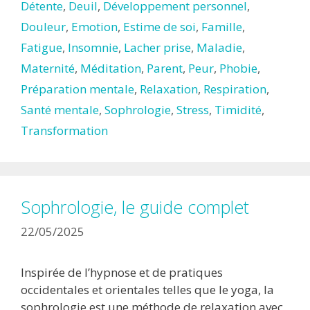
Détente
,
Deuil
,
Développement personnel
,
Douleur
,
Emotion
,
Estime de soi
,
Famille
,
Fatigue
,
Insomnie
,
Lacher prise
,
Maladie
,
Maternité
,
Méditation
,
Parent
,
Peur
,
Phobie
,
Préparation mentale
,
Relaxation
,
Respiration
,
Santé mentale
,
Sophrologie
,
Stress
,
Timidité
,
Transformation
Sophrologie, le guide complet
22/05/2025
Inspirée de l’hypnose et de pratiques
occidentales et orientales telles que le yoga, la
sophrologie est une méthode de relaxation avec