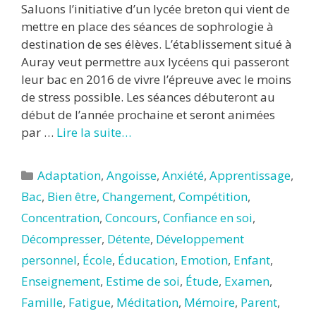
Saluons l’initiative d’un lycée breton qui vient de
mettre en place des séances de sophrologie à
destination de ses élèves. L’établissement situé à
Auray veut permettre aux lycéens qui passeront
leur bac en 2016 de vivre l’épreuve avec le moins
de stress possible. Les séances débuteront au
début de l’année prochaine et seront animées
par …
Lire la suite…
Catégories
Adaptation
,
Angoisse
,
Anxiété
,
Apprentissage
,
Bac
,
Bien être
,
Changement
,
Compétition
,
Concentration
,
Concours
,
Confiance en soi
,
Décompresser
,
Détente
,
Développement
personnel
,
École
,
Éducation
,
Emotion
,
Enfant
,
Enseignement
,
Estime de soi
,
Étude
,
Examen
,
Famille
,
Fatigue
,
Méditation
,
Mémoire
,
Parent
,