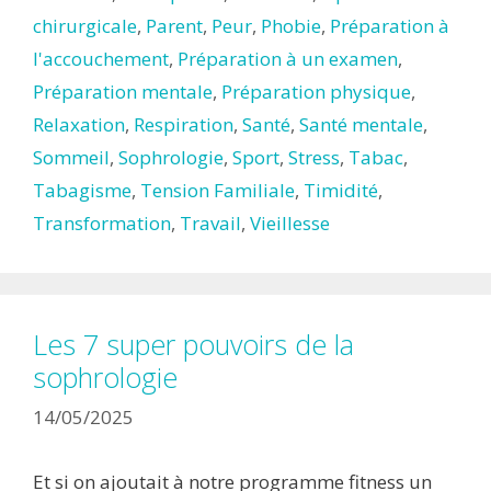
chirurgicale
,
Parent
,
Peur
,
Phobie
,
Préparation à
l'accouchement
,
Préparation à un examen
,
Préparation mentale
,
Préparation physique
,
Relaxation
,
Respiration
,
Santé
,
Santé mentale
,
Sommeil
,
Sophrologie
,
Sport
,
Stress
,
Tabac
,
Tabagisme
,
Tension Familiale
,
Timidité
,
Transformation
,
Travail
,
Vieillesse
Les 7 super pouvoirs de la
sophrologie
14/05/2025
Et si on ajoutait à notre programme fitness un