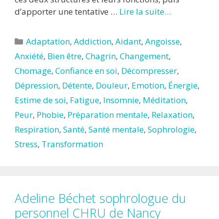
d’apporter une tentative …
Lire la suite…
Catégories
Adaptation
,
Addiction
,
Aidant
,
Angoisse
,
Anxiété
,
Bien être
,
Chagrin
,
Changement
,
Chomage
,
Confiance en soi
,
Décompresser
,
Dépression
,
Détente
,
Douleur
,
Emotion
,
Énergie
,
Estime de soi
,
Fatigue
,
Insomnie
,
Méditation
,
Peur
,
Phobie
,
Préparation mentale
,
Relaxation
,
Respiration
,
Santé
,
Santé mentale
,
Sophrologie
,
Stress
,
Transformation
Adeline Béchet sophrologue du
personnel CHRU de Nancy