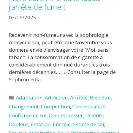
j’arrête de fumer!
03/06/2025
Redevenir non-fumeur avec la sophrologie,
redevenir soi, peut-être que Novembre vous
donnera envie d’envisager votre “Moi, sans
tabac!”. La consommation de cigarette a
considérablement diminué durant les trois
dernières décennies… → Consulter la page de
Sophromedia.
Catégories
Adaptation
,
Addiction
,
Anxiété
,
Bien être
,
Changement
,
Compétition
,
Concentration
,
Confiance en soi
,
Décompresser
,
Détente
,
Douleur
,
Emotion
,
Énergie
,
Estime de soi
,