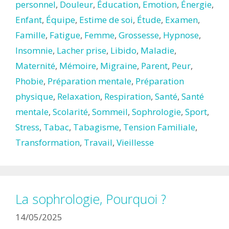
personnel
,
Douleur
,
Éducation
,
Emotion
,
Énergie
,
Enfant
,
Équipe
,
Estime de soi
,
Étude
,
Examen
,
Famille
,
Fatigue
,
Femme
,
Grossesse
,
Hypnose
,
Insomnie
,
Lacher prise
,
Libido
,
Maladie
,
Maternité
,
Mémoire
,
Migraine
,
Parent
,
Peur
,
Phobie
,
Préparation mentale
,
Préparation
physique
,
Relaxation
,
Respiration
,
Santé
,
Santé
mentale
,
Scolarité
,
Sommeil
,
Sophrologie
,
Sport
,
Stress
,
Tabac
,
Tabagisme
,
Tension Familiale
,
Transformation
,
Travail
,
Vieillesse
La sophrologie, Pourquoi ?
14/05/2025