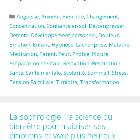
Catégories
Angoisse
,
Anxiété
,
Bien être
,
Changement
,
Concentration
,
Confiance en soi
,
Décompresser
,
Détente
,
Développement personnel
,
Douleur
,
Emotion
,
Enfant
,
Hypnose
,
Lacher prise
,
Maladie
,
Méditation
,
Parent
,
Peur
,
Phobie
,
Piqure
,
Préparation mentale
,
Relaxation
,
Respiration
,
Santé
,
Santé mentale
,
Scolarité
,
Sommeil
,
Stress
,
Tension Familiale
,
Timidité
,
Transformation
La sophrologie : la science du
bien-être pour maîtriser ses
émotions et vivre plus heureux