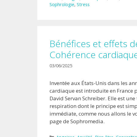
Sophrologie
,
Stress
Bénéfices et effets d
Cohérence cardiaqu
03/06/2025
Inventée aux États-Unis dans les an
cardiaque est introduite en France 
David Servan Schreiber. Elle est une
respiration dont le principe est simpl
immédiate, comme nous allons le vo
page de Sophromedia.
Catégories