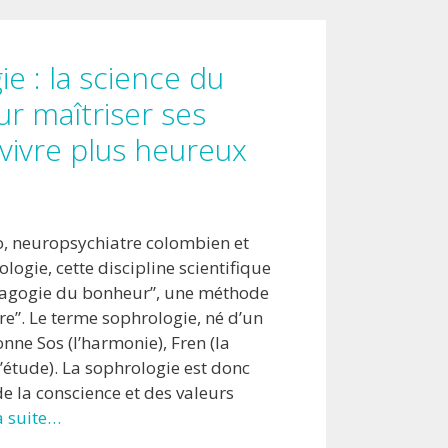
e : la science du
ur maîtriser ses
vivre plus heureux
o, neuropsychiatre colombien et
logie, cette discipline scientifique
édagogie du bonheur”, une méthode
re”. Le terme sophrologie, né d’un
nne Sos (l’harmonie), Fren (la
l’étude). La sophrologie est donc
de la conscience et des valeurs
la suite…