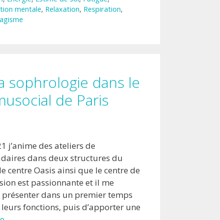
tion mentale
,
Relaxation
,
Respiration
,
agisme
la sophrologie dans le
usocial de Paris
1 j’anime des ateliers de
aires dans deux structures du
le centre Oasis ainsi que le centre de
ssion est passionnante et il me
e présenter dans un premier temps
 leurs fonctions, puis d’apporter une
ite…