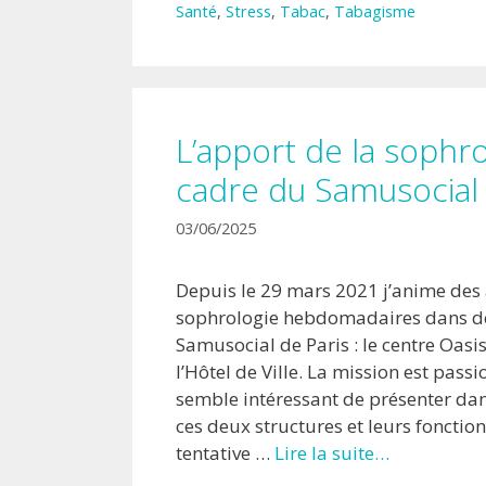
Santé
,
Stress
,
Tabac
,
Tabagisme
L’apport de la sophro
cadre du Samusocial 
03/06/2025
Depuis le 29 mars 2021 j’anime des 
sophrologie hebdomadaires dans de
Samusocial de Paris : le centre Oasis
l’Hôtel de Ville. La mission est passi
semble intéressant de présenter da
ces deux structures et leurs fonctio
tentative …
Lire la suite…