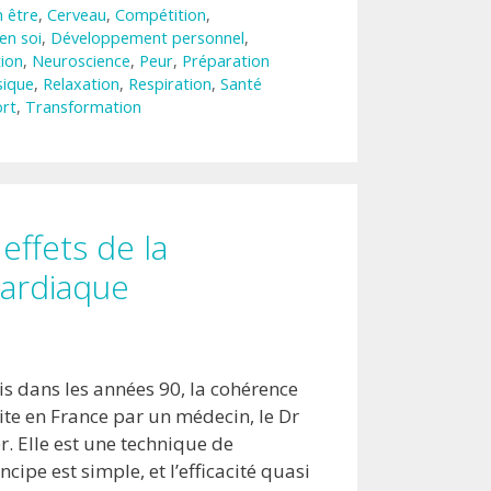
n être
,
Cerveau
,
Compétition
,
en soi
,
Développement personnel
,
ion
,
Neuroscience
,
Peur
,
Préparation
sique
,
Relaxation
,
Respiration
,
Santé
rt
,
Transformation
effets de la
ardiaque
is dans les années 90, la cohérence
ite en France par un médecin, le Dr
. Elle est une technique de
ncipe est simple, et l’efficacité quasi