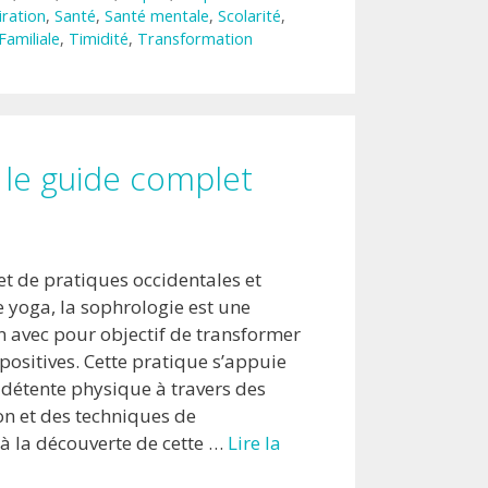
iration
,
Santé
,
Santé mentale
,
Scolarité
,
Familiale
,
Timidité
,
Transformation
 le guide complet
et de pratiques occidentales et
le yoga, la sophrologie est une
 avec pour objectif de transformer
ositives. Cette pratique s’appuie
 détente physique à travers des
on et des techniques de
 à la découverte de cette …
Lire la