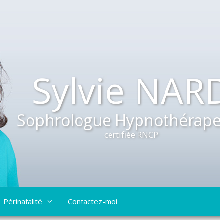
Sylvie NAR
Sophrologue Hypnothérape
certifiée RNCP
Périnatalité
Contactez-moi