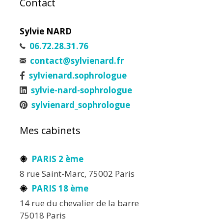
Contact
Sylvie NARD
06.72.28.31.76
contact@sylvienard.fr
sylvienard.sophrologue
sylvie-nard-sophrologue
sylvienard_sophrologue
Mes cabinets
PARIS 2 ème
8 rue Saint-Marc, 75002 Paris
PARIS 18 ème
14 rue du chevalier de la barre
75018 Paris