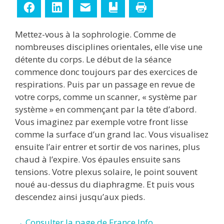
Facebook
LinkedIn
E-mail
Ajouter aux favoris
Imprimer
Mettez-vous à la sophrologie. Comme de
nombreuses disciplines orientales, elle vise une
détente du corps. Le début de la séance
commence donc toujours par des exercices de
respirations. Puis par un passage en revue de
votre corps, comme un scanner, « système par
système » en commençant par la tête d’abord.
Vous imaginez par exemple votre front lisse
comme la surface d’un grand lac. Vous visualisez
ensuite l’air entrer et sortir de vos narines, plus
chaud à l’expire. Vos épaules ensuite sans
tensions. Votre plexus solaire, le point souvent
noué au-dessus du diaphragme. Et puis vous
descendez ainsi jusqu’aux pieds.
→ Consulter la page de France Info.