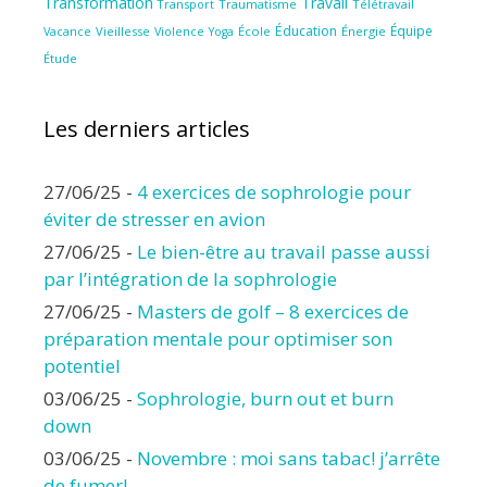
Transformation
Travail
Transport
Traumatisme
Télétravail
Éducation
Équipe
Vieillesse
Violence
École
Énergie
Vacance
Yoga
Étude
Les derniers articles
27/06/25
-
4 exercices de sophrologie pour
éviter de stresser en avion
27/06/25
-
Le bien-être au travail passe aussi
par l’intégration de la sophrologie
27/06/25
-
Masters de golf – 8 exercices de
préparation mentale pour optimiser son
potentiel
03/06/25
-
Sophrologie, burn out et burn
down
03/06/25
-
Novembre : moi sans tabac! j’arrête
de fumer!