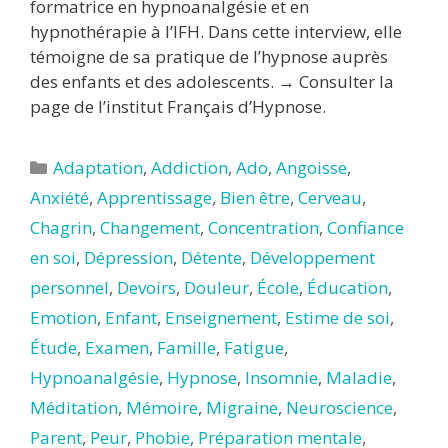
formatrice en hypnoanalgésie et en
hypnothérapie à l’IFH. Dans cette interview, elle
témoigne de sa pratique de l’hypnose auprès
des enfants et des adolescents. → Consulter la
page de l’institut Français d’Hypnose.
Catégories
Adaptation
,
Addiction
,
Ado
,
Angoisse
,
Anxiété
,
Apprentissage
,
Bien être
,
Cerveau
,
Chagrin
,
Changement
,
Concentration
,
Confiance
en soi
,
Dépression
,
Détente
,
Développement
personnel
,
Devoirs
,
Douleur
,
École
,
Éducation
,
Emotion
,
Enfant
,
Enseignement
,
Estime de soi
,
Étude
,
Examen
,
Famille
,
Fatigue
,
Hypnoanalgésie
,
Hypnose
,
Insomnie
,
Maladie
,
Méditation
,
Mémoire
,
Migraine
,
Neuroscience
,
Parent
,
Peur
,
Phobie
,
Préparation mentale
,