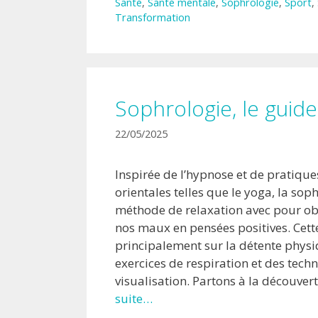
Santé
,
Santé mentale
,
Sophrologie
,
Sport
,
Transformation
Sophrologie, le guid
22/05/2025
Inspirée de l’hypnose et de pratique
orientales telles que le yoga, la sop
méthode de relaxation avec pour ob
nos maux en pensées positives. Cett
principalement sur la détente physi
exercices de respiration et des tech
visualisation. Partons à la découver
suite…