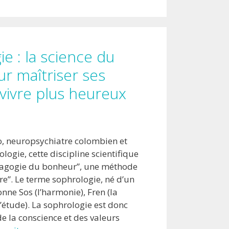
e : la science du
ur maîtriser ses
vivre plus heureux
o, neuropsychiatre colombien et
logie, cette discipline scientifique
édagogie du bonheur”, une méthode
re”. Le terme sophrologie, né d’un
nne Sos (l’harmonie), Fren (la
l’étude). La sophrologie est donc
de la conscience et des valeurs