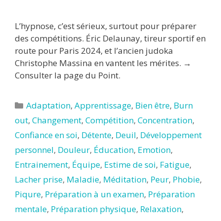
L’hypnose, c’est sérieux, surtout pour préparer
des compétitions. Éric Delaunay, tireur sportif en
route pour Paris 2024, et l’ancien judoka
Christophe Massina en vantent les mérites. →
Consulter la page du Point.
Catégories
Adaptation
,
Apprentissage
,
Bien être
,
Burn
out
,
Changement
,
Compétition
,
Concentration
,
Confiance en soi
,
Détente
,
Deuil
,
Développement
personnel
,
Douleur
,
Éducation
,
Emotion
,
Entrainement
,
Équipe
,
Estime de soi
,
Fatigue
,
Lacher prise
,
Maladie
,
Méditation
,
Peur
,
Phobie
,
Piqure
,
Préparation à un examen
,
Préparation
mentale
,
Préparation physique
,
Relaxation
,