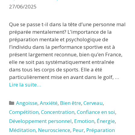
27/06/2025
Que se passe t-il dans la tête d’une personne mal
préparée mentalement? L’importance de la
préparation mentale et psychologique de
l’individu dans la performance sportive est à
présent largement reconnue, bien qu’en France,
elle ne soit pas systématiquement entraînée
dans tous les corps de sports. Elle a été
particulièrement mise en avant dans le golf, …
Lire la suite…
Catégories
Angoisse
,
Anxiété
,
Bien être
,
Cerveau
,
Compétition
,
Concentration
,
Confiance en soi
,
Développement personnel
,
Emotion
,
Énergie
,
Méditation
,
Neuroscience
,
Peur
,
Préparation