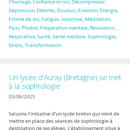
Chomage
,
Confiance en soi
,
Décompresser
,
Dépression
,
Détente
,
Douleur
,
Emotion
,
Énergie
,
Estime de soi
,
Fatigue
,
Insomnie
,
Méditation
,
Peur
,
Phobie
,
Préparation mentale
,
Relaxation
,
Respiration
,
Santé
,
Santé mentale
,
Sophrologie
,
Stress
,
Transformation
Un lycée d’Auray (Bretagne) se met
à la sophrologie
03/06/2025
Saluons l’initiative d’un lycée breton qui vient de
mettre en place des séances de sophrologie à
destination de ses élèves. L’établissement situé à