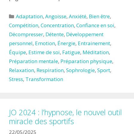
Catégories
Adaptation
,
Angoisse
,
Anxiété
,
Bien être
,
Compétition
,
Concentration
,
Confiance en soi
,
Décompresser
,
Détente
,
Développement
personnel
,
Emotion
,
Énergie
,
Entrainement
,
Équipe
,
Estime de soi
,
Fatigue
,
Méditation
,
Préparation mentale
,
Préparation physique
,
Relaxation
,
Respiration
,
Sophrologie
,
Sport
,
Stress
,
Transformation
JO 2024 : l’hypnose, le nouvel outil
miracle des sportifs
22/05/2025