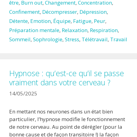
être
,
Burn out
,
Changement
,
Concentration
,
Confinement
,
Décompresser
,
Dépression
,
Détente
,
Emotion
,
Équipe
,
Fatigue
,
Peur
,
Préparation mentale
,
Relaxation
,
Respiration
,
Sommeil
,
Sophrologie
,
Stress
,
Télétravail
,
Travail
Hypnose : qu’est-ce qu’il se passe
vraiment dans votre cerveau ?
14/05/2025
En mettant nos neurones dans un état bien
particulier, l’hypnose modifie le fonctionnement
de notre cerveau. Au point de dérégler (pour la
bonne cause et de façon transitoire !) la façon