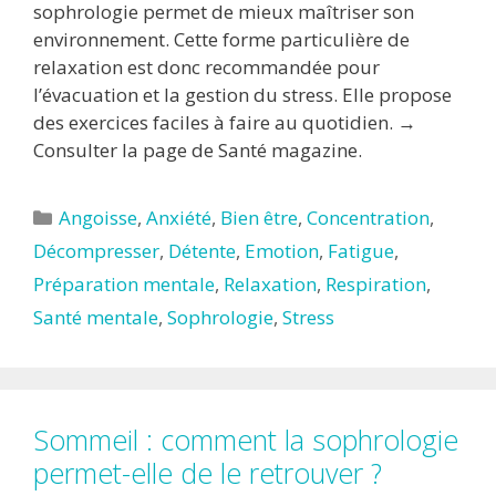
sophrologie permet de mieux maîtriser son
environnement. Cette forme particulière de
relaxation est donc recommandée pour
l’évacuation et la gestion du stress. Elle propose
des exercices faciles à faire au quotidien. →
Consulter la page de Santé magazine.
Catégories
Angoisse
,
Anxiété
,
Bien être
,
Concentration
,
Décompresser
,
Détente
,
Emotion
,
Fatigue
,
Préparation mentale
,
Relaxation
,
Respiration
,
Santé mentale
,
Sophrologie
,
Stress
Sommeil : comment la sophrologie
permet-elle de le retrouver ?