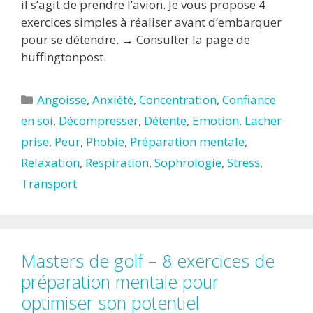
il s’agit de prendre l’avion. Je vous propose 4
exercices simples à réaliser avant d’embarquer
pour se détendre. → Consulter la page de
huffingtonpost.
Catégories
Angoisse
,
Anxiété
,
Concentration
,
Confiance
en soi
,
Décompresser
,
Détente
,
Emotion
,
Lacher
prise
,
Peur
,
Phobie
,
Préparation mentale
,
Relaxation
,
Respiration
,
Sophrologie
,
Stress
,
Transport
Masters de golf – 8 exercices de
préparation mentale pour
optimiser son potentiel