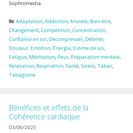
Sophromedia.
Catégories
Adaptation
,
Addiction
,
Anxiété
,
Bien être
,
Changement
,
Compétition
,
Concentration
,
Confiance en soi
,
Décompresser
,
Détente
,
Douleur
,
Emotion
,
Énergie
,
Estime de soi
,
Fatigue
,
Méditation
,
Peur
,
Préparation mentale
,
Relaxation
,
Respiration
,
Santé
,
Stress
,
Tabac
,
Tabagisme
Bénéfices et effets de la
Cohérence cardiaque
03/06/2025