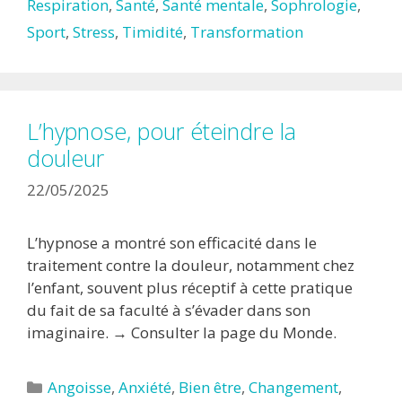
Respiration
,
Santé
,
Santé mentale
,
Sophrologie
,
Sport
,
Stress
,
Timidité
,
Transformation
L’hypnose, pour éteindre la
douleur
22/05/2025
L’hypnose a montré son efficacité dans le
traitement contre la douleur, notamment chez
l’enfant, souvent plus réceptif à cette pratique
du fait de sa faculté à s’évader dans son
imaginaire. → Consulter la page du Monde.
Catégories
Angoisse
,
Anxiété
,
Bien être
,
Changement
,