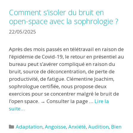
Comment s’isoler du bruit en
open-space avec la sophrologie ?
22/05/2025
Après des mois passés en télétravail en raison de
l’épidémie de Covid-19, le retour en présentiel au
bureau peut s’avérer compliqué en raison du
bruit, source de déconcentration, de perte de
productivité, de fatigue. Clémentine Joachim,
sophrologue certifiée, nous propose deux
exercices pour se concentrer malgré le bruit de
l’open space. → Consulter la page …
Lire la
suite…
Catégories
Adaptation
,
Angoisse
,
Anxiété
,
Audition
,
Bien