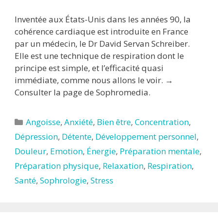
Inventée aux États-Unis dans les années 90, la
cohérence cardiaque est introduite en France
par un médecin, le Dr David Servan Schreiber.
Elle est une technique de respiration dont le
principe est simple, et l’efficacité quasi
immédiate, comme nous allons le voir. →
Consulter la page de Sophromedia.
Catégories
Angoisse
,
Anxiété
,
Bien être
,
Concentration
,
Dépression
,
Détente
,
Développement personnel
,
Douleur
,
Emotion
,
Énergie
,
Préparation mentale
,
Préparation physique
,
Relaxation
,
Respiration
,
Santé
,
Sophrologie
,
Stress