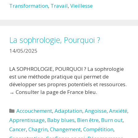
Transformation
,
Travail
,
Vieillesse
La sophrologie, Pourquoi ?
14/05/2025
LA SOPHROLOGIE, POURQUOI ? La sophrologie
est une méthode pratique qui permet de
développer ses propres potentiels et ressources.
→ Consulter la page de France bleu.
Catégories
Accouchement
,
Adaptation
,
Angoisse
,
Anxiété
,
Apprentissage
,
Baby blues
,
Bien être
,
Burn out
,
Cancer
,
Chagrin
,
Changement
,
Compétition
,