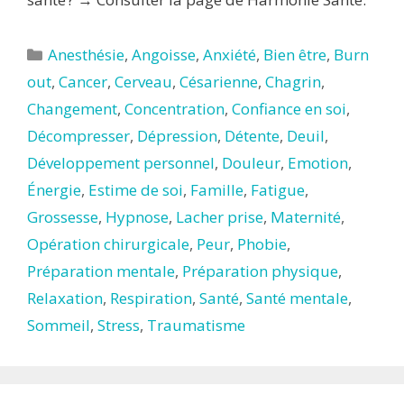
Catégories
Anesthésie
,
Angoisse
,
Anxiété
,
Bien être
,
Burn
out
,
Cancer
,
Cerveau
,
Césarienne
,
Chagrin
,
Changement
,
Concentration
,
Confiance en soi
,
Décompresser
,
Dépression
,
Détente
,
Deuil
,
Développement personnel
,
Douleur
,
Emotion
,
Énergie
,
Estime de soi
,
Famille
,
Fatigue
,
Grossesse
,
Hypnose
,
Lacher prise
,
Maternité
,
Opération chirurgicale
,
Peur
,
Phobie
,
Préparation mentale
,
Préparation physique
,
Relaxation
,
Respiration
,
Santé
,
Santé mentale
,
Sommeil
,
Stress
,
Traumatisme