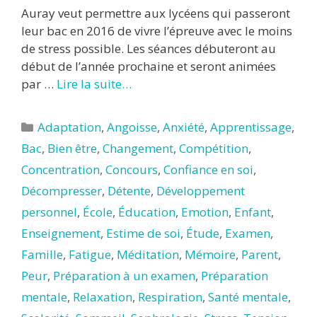
Auray veut permettre aux lycéens qui passeront
leur bac en 2016 de vivre l’épreuve avec le moins
de stress possible. Les séances débuteront au
début de l’année prochaine et seront animées
par …
Lire la suite…
Catégories
Adaptation
,
Angoisse
,
Anxiété
,
Apprentissage
,
Bac
,
Bien être
,
Changement
,
Compétition
,
Concentration
,
Concours
,
Confiance en soi
,
Décompresser
,
Détente
,
Développement
personnel
,
École
,
Éducation
,
Emotion
,
Enfant
,
Enseignement
,
Estime de soi
,
Étude
,
Examen
,
Famille
,
Fatigue
,
Méditation
,
Mémoire
,
Parent
,
Peur
,
Préparation à un examen
,
Préparation
mentale
,
Relaxation
,
Respiration
,
Santé mentale
,