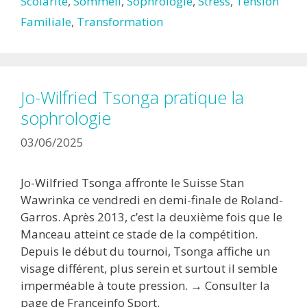
Scolarité
,
Sommeil
,
Sophrologie
,
Stress
,
Tension
Familiale
,
Transformation
Jo-Wilfried Tsonga pratique la
sophrologie
03/06/2025
Jo-Wilfried Tsonga affronte le Suisse Stan
Wawrinka ce vendredi en demi-finale de Roland-
Garros. Après 2013, c’est la deuxième fois que le
Manceau atteint ce stade de la compétition.
Depuis le début du tournoi, Tsonga affiche un
visage différent, plus serein et surtout il semble
imperméable à toute pression. → Consulter la
page de Franceinfo Sport.