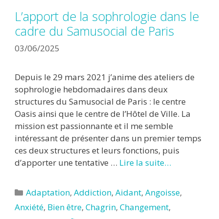
L’apport de la sophrologie dans le
cadre du Samusocial de Paris
03/06/2025
Depuis le 29 mars 2021 j’anime des ateliers de
sophrologie hebdomadaires dans deux
structures du Samusocial de Paris : le centre
Oasis ainsi que le centre de l’Hôtel de Ville. La
mission est passionnante et il me semble
intéressant de présenter dans un premier temps
ces deux structures et leurs fonctions, puis
d’apporter une tentative …
Lire la suite…
Catégories
Adaptation
,
Addiction
,
Aidant
,
Angoisse
,
Anxiété
,
Bien être
,
Chagrin
,
Changement
,