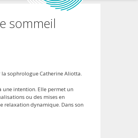
le sommeil
r la sophrologue Catherine Aliotta.
 une intention. Elle permet un
ualisations ou des mises en
une relaxation dynamique. Dans son