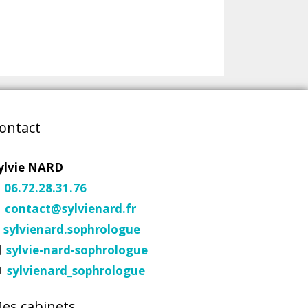
ontact
ylvie NARD
06.72.28.31.76
contact@sylvienard.fr
sylvienard.sophrologue
sylvie-nard-sophrologue
sylvienard_sophrologue
es cabinets