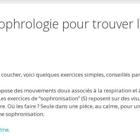
sophrologie pour trouver 
 favoris
primer
 coucher, voici quelques exercices simples, conseillés pa
pose des mouvements doux associés à la respiration et à
s exercices de “sophronisation” (S) reposent sur des vis
re. Où les faire ? Seule dans une pièce, au calme, pour 
une sophronisation.
ine.