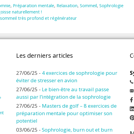
omnie
,
Préparation mentale
,
Relaxation
,
Sommeil
,
Sophrologie
goisse naturellement !
sommeil très profond et régénérateur
Les derniers articles
C
27/06/25
-
4 exercices de sophrologie pour
S
éviter de stresser en avion
27/06/25
-
Le bien-être au travail passe
aussi par l’intégration de la sophrologie
e
27/06/25
-
Masters de golf – 8 exercices de
nt
préparation mentale pour optimiser son
potentiel
03/06/25
-
Sophrologie, burn out et burn
M