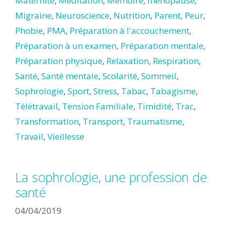
Maternité
,
Méditation
,
Mémoire
,
ménopause
,
Migraine
,
Neuroscience
,
Nutrition
,
Parent
,
Peur
,
Phobie
,
PMA
,
Préparation à l'accouchement
,
Préparation à un examen
,
Préparation mentale
,
Préparation physique
,
Relaxation
,
Respiration
,
Santé
,
Santé mentale
,
Scolarité
,
Sommeil
,
Sophrologie
,
Sport
,
Stress
,
Tabac
,
Tabagisme
,
Télétravail
,
Tension Familiale
,
Timidité
,
Trac
,
Transformation
,
Transport
,
Traumatisme
,
Travail
,
Vieillesse
La sophrologie, une profession de
santé
04/04/2019