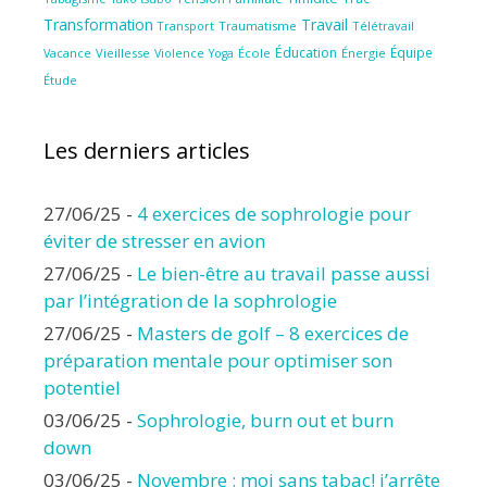
Transformation
Travail
Transport
Traumatisme
Télétravail
Éducation
Équipe
Vieillesse
Violence
École
Énergie
Vacance
Yoga
Étude
Les derniers articles
27/06/25
-
4 exercices de sophrologie pour
éviter de stresser en avion
27/06/25
-
Le bien-être au travail passe aussi
par l’intégration de la sophrologie
27/06/25
-
Masters de golf – 8 exercices de
préparation mentale pour optimiser son
potentiel
03/06/25
-
Sophrologie, burn out et burn
down
03/06/25
-
Novembre : moi sans tabac! j’arrête