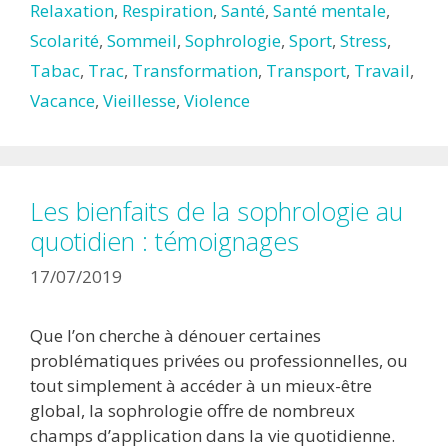
Relaxation
,
Respiration
,
Santé
,
Santé mentale
,
Scolarité
,
Sommeil
,
Sophrologie
,
Sport
,
Stress
,
Tabac
,
Trac
,
Transformation
,
Transport
,
Travail
,
Vacance
,
Vieillesse
,
Violence
Les bienfaits de la sophrologie au
quotidien : témoignages
17/07/2019
Que l’on cherche à dénouer certaines
problématiques privées ou professionnelles, ou
tout simplement à accéder à un mieux-être
global, la sophrologie offre de nombreux
champs d’application dans la vie quotidienne.