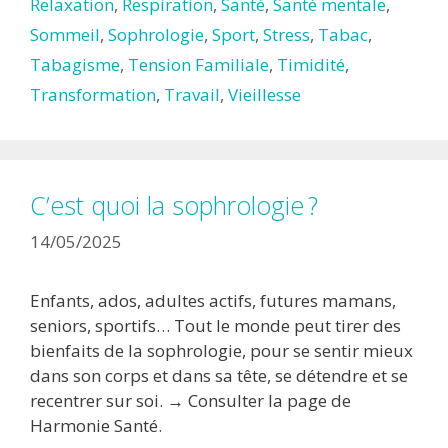
Relaxation
,
Respiration
,
Santé
,
Santé mentale
,
Sommeil
,
Sophrologie
,
Sport
,
Stress
,
Tabac
,
Tabagisme
,
Tension Familiale
,
Timidité
,
Transformation
,
Travail
,
Vieillesse
C’est quoi la sophrologie ?
14/05/2025
Enfants, ados, adultes actifs, futures mamans,
seniors, sportifs… Tout le monde peut tirer des
bienfaits de la sophrologie, pour se sentir mieux
dans son corps et dans sa tête, se détendre et se
recentrer sur soi. → Consulter la page de
Harmonie Santé.