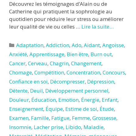
Découvrez les témoignages d’Alain ou de
Catherine qui pratiquent la sophrologie au
quotidien pour réduire leur stress ou améliorer
leur qualité de vie ou celles …
Lire la suite…
Catégories
Adaptation
,
Addiction
,
Ado
,
Aidant
,
Angoisse
,
Anxiété
,
Apprentissage
,
Bien être
,
Burn out
,
Cancer
,
Cerveau
,
Chagrin
,
Changement
,
Chomage
,
Compétition
,
Concentration
,
Concours
,
Confiance en soi
,
Décompresser
,
Dépression
,
Détente
,
Deuil
,
Développement personnel
,
Douleur
,
Éducation
,
Emotion
,
Énergie
,
Enfant
,
Enseignement
,
Équipe
,
Estime de soi
,
Étude
,
Examen
,
Famille
,
Fatigue
,
Femme
,
Grossesse
,
Insomnie
,
Lacher prise
,
Libido
,
Maladie
,