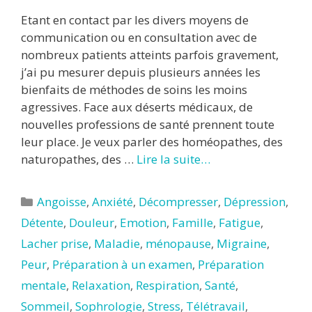
Etant en contact par les divers moyens de
communication ou en consultation avec de
nombreux patients atteints parfois gravement,
j’ai pu mesurer depuis plusieurs années les
bienfaits de méthodes de soins les moins
agressives. Face aux déserts médicaux, de
nouvelles professions de santé prennent toute
leur place. Je veux parler des homéopathes, des
naturopathes, des …
Lire la suite…
Catégories
Angoisse
,
Anxiété
,
Décompresser
,
Dépression
,
Détente
,
Douleur
,
Emotion
,
Famille
,
Fatigue
,
Lacher prise
,
Maladie
,
ménopause
,
Migraine
,
Peur
,
Préparation à un examen
,
Préparation
mentale
,
Relaxation
,
Respiration
,
Santé
,
Sommeil
,
Sophrologie
,
Stress
,
Télétravail
,