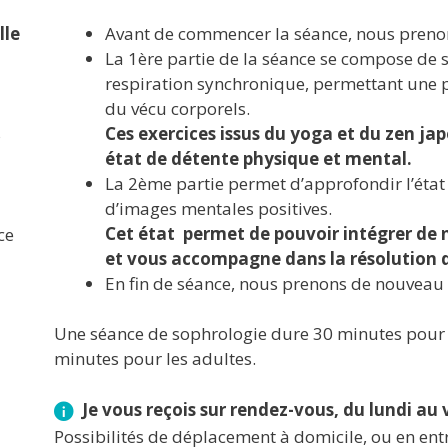
lle
Avant de commencer la séance, nous preno
La 1ère partie de la séance se compose de s
respiration synchronique, permettant une pr
du vécu corporels.
Ces exercices issus du yoga et du zen ja
s
état de détente physique et mental.
La 2ème partie permet d’approfondir l’état 
d’images mentales positives.
Cet état permet de pouvoir intégrer de n
ce
et vous accompagne dans la résolution d
En fin de séance, nous prenons de nouveau
Une séance de sophrologie dure 30 minutes pour le
minutes pour les adultes.
Je vous reçois sur rendez-vous, du lundi au 
Possibilités de déplacement à domicile, ou en ent