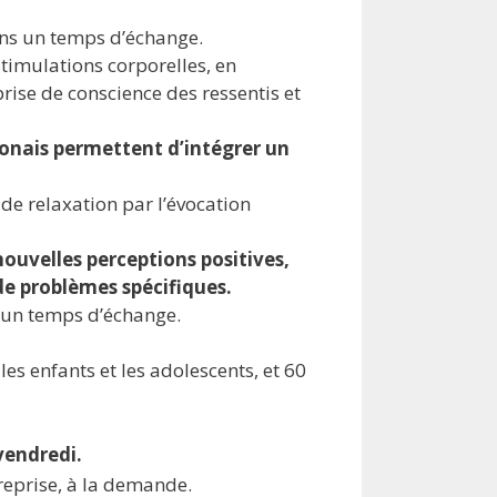
ns un temps d’échange.
timulations corporelles, en
ise de conscience des ressentis et
ponais permettent d’intégrer un
de relaxation par l’évocation
ouvelles perceptions positives,
e problèmes spécifiques.
 un temps d’échange.
s enfants et les adolescents, et 60
vendredi.
reprise, à la demande.