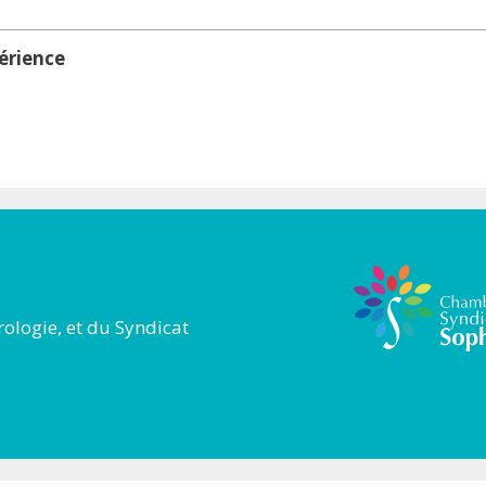
périence
ologie, et du Syndicat