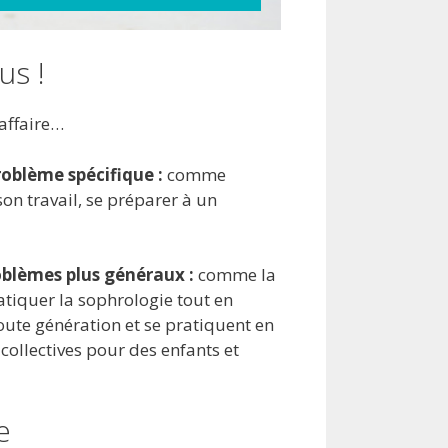
us !
’affaire…
roblème spécifique :
comme
son travail, se préparer à un
oblèmes plus généraux :
comme la
atiquer la sophrologie tout en
 toute génération et se pratiquent en
collectives pour des enfants et
e