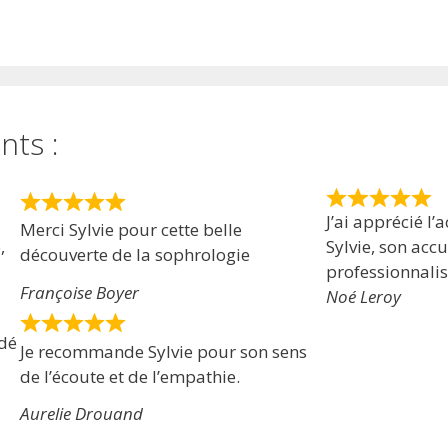
nts :
J’ai apprécié 
Merci Sylvie pour cette belle
,
Sylvie, son accu
découverte de la sophrologie
professionnali
Françoise Boyer
Noé Leroy
idé
Je recommande Sylvie pour son sens
de l’écoute et de l’empathie.
Aurelie Drouand