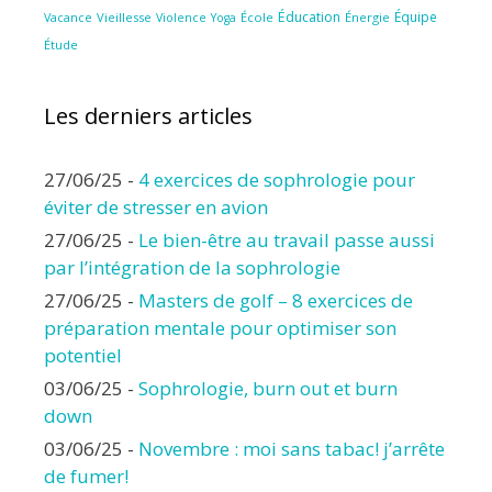
Éducation
Équipe
Vieillesse
Violence
École
Énergie
Vacance
Yoga
Étude
Les derniers articles
27/06/25
-
4 exercices de sophrologie pour
éviter de stresser en avion
27/06/25
-
Le bien-être au travail passe aussi
par l’intégration de la sophrologie
27/06/25
-
Masters de golf – 8 exercices de
préparation mentale pour optimiser son
potentiel
03/06/25
-
Sophrologie, burn out et burn
down
03/06/25
-
Novembre : moi sans tabac! j’arrête
de fumer!