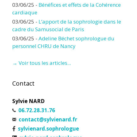
03/06/25
-
Bénéfices et effets de la Cohérence
cardiaque
03/06/25
-
L’apport de la sophrologie dans le
cadre du Samusocial de Paris
03/06/25
-
Adeline Béchet sophrologue du
personnel CHRU de Nancy
→ Voir tous les articles...
Contact
Sylvie NARD
06.72.28.31.76
contact@sylvienard.fr
sylvienard.sophrologue