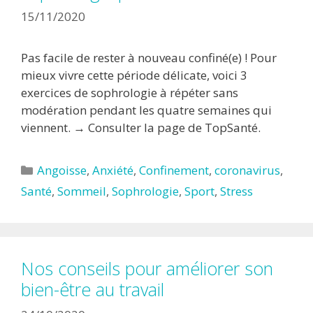
15/11/2020
Pas facile de rester à nouveau confiné(e) ! Pour
mieux vivre cette période délicate, voici 3
exercices de sophrologie à répéter sans
modération pendant les quatre semaines qui
viennent. → Consulter la page de TopSanté.
Catégories
Angoisse
,
Anxiété
,
Confinement
,
coronavirus
,
Santé
,
Sommeil
,
Sophrologie
,
Sport
,
Stress
Nos conseils pour améliorer son
bien-être au travail