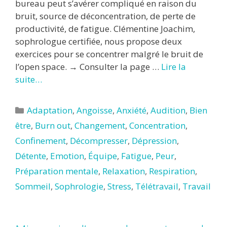
bureau peut s’avérer compliqué en raison du
bruit, source de déconcentration, de perte de
productivité, de fatigue. Clémentine Joachim,
sophrologue certifiée, nous propose deux
exercices pour se concentrer malgré le bruit de
l’open space. → Consulter la page …
Lire la
suite…
Catégories
Adaptation
,
Angoisse
,
Anxiété
,
Audition
,
Bien
être
,
Burn out
,
Changement
,
Concentration
,
Confinement
,
Décompresser
,
Dépression
,
Détente
,
Emotion
,
Équipe
,
Fatigue
,
Peur
,
Préparation mentale
,
Relaxation
,
Respiration
,
Sommeil
,
Sophrologie
,
Stress
,
Télétravail
,
Travail