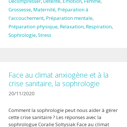
Décompresser
,
Détente
,
Emotion
,
Femme
,
Grossesse
,
Maternité
,
Préparation à
l'accouchement
,
Préparation mentale
,
Préparation physique
,
Relaxation
,
Respiration
,
Sophrologie
,
Stress
Face au climat anxiogène et à la
crise sanitaire, la sophrologie
20/11/2020
Comment la sophrologie peut nous aider à gérer
cette crise sanitaire ? Les réponses avec la
sophrologue Coralie Soltysiak Face au climat