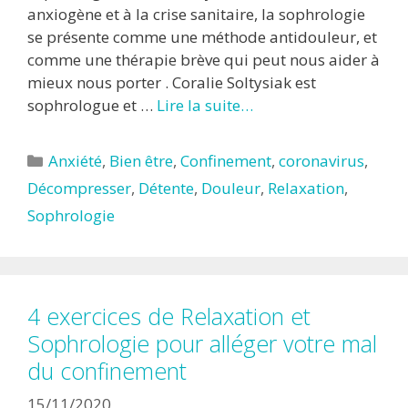
anxiogène et à la crise sanitaire, la sophrologie
se présente comme une méthode antidouleur, et
comme une thérapie brève qui peut nous aider à
mieux nous porter . Coralie Soltysiak est
sophrologue et …
Lire la suite…
Catégories
Anxiété
,
Bien être
,
Confinement
,
coronavirus
,
Décompresser
,
Détente
,
Douleur
,
Relaxation
,
Sophrologie
4 exercices de Relaxation et
Sophrologie pour alléger votre mal
du confinement
15/11/2020