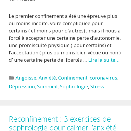
Le premier confinement a été une épreuve plus
ou moins inédite, voire compliquée pour
certains ( et moins pour d’autres) , mais il nous a
forcé à accepter une certaine perte d’autonomie,
une promiscuité physique ( pour certains) et
l’acceptation ( plus ou moins bien vécue ou non )
d’ une certaine perte de libertés …
Lire la suite…
Catégories
Angoisse
,
Anxiété
,
Confinement
,
coronavirus
,
Dépression
,
Sommeil
,
Sophrologie
,
Stress
Reconfinement : 3 exercices de
sophrologie pour calmer l’anxiété