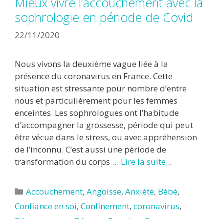
Mieux vivre l’accouchement avec la
sophrologie en période de Covid
22/11/2020
Nous vivons la deuxième vague liée à la
présence du coronavirus en France. Cette
situation est stressante pour nombre d’entre
nous et particulièrement pour les femmes
enceintes. Les sophrologues ont l’habitude
d’accompagner la grossesse, période qui peut
être vécue dans le stress, ou avec appréhension
de l’inconnu. C’est aussi une période de
transformation du corps …
Lire la suite…
Catégories
Accouchement
,
Angoisse
,
Anxiété
,
Bébé
,
Confiance en soi
,
Confinement
,
coronavirus
,