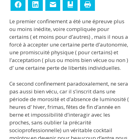
Facebook
LinkedIn
E-mail
Ajouter aux favoris
Imprimer
Le premier confinement a été une épreuve plus
ou moins inédite, voire compliquée pour
certains ( et moins pour d’autres) , mais il nous a
forcé à accepter une certaine perte d’autonomie,
une promiscuité physique ( pour certains) et
l’acceptation ( plus ou moins bien vécue ou non )
d’ une certaine perte de libertés individuelles.
Ce second confinement paradoxalement, ne sera
pas aussi bien vécu, car il s’inscrit dans une
période de morosité et d’absence de luminosité (
heures d’ hiver, frimas, fêtes de fin d’année en
berne et impossibilité d’interagir avec les
proches, sans oublier la précarité
socioprofessionnelle) un véritable cocktail
molotov en devenir pour beaucoup d’entre nous.