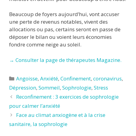
Beaucoup de foyers aujourd’hui, vont accuser
une perte de revenus notables, vivent des
allocations ou pas, certains seront en passe de
déposer le bilan ou voient leurs économies
fondre comme neige au soleil.
→ Consulter la page de thérapeutes Magazine.
Catégories
Angoisse
,
Anxiété
,
Confinement
,
coronavirus
,
Dépression
,
Sommeil
,
Sophrologie
,
Stress
Reconfinement : 3 exercices de sophrologie
pour calmer l’anxiété
Face au climat anxiogène et à la crise
sanitaire, la sophrologie