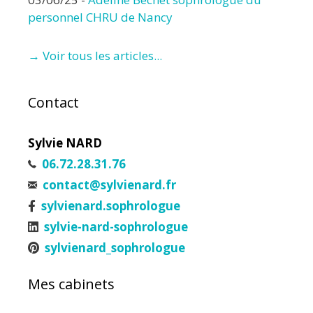
personnel CHRU de Nancy
→ Voir tous les articles...
Contact
Sylvie NARD
06.72.28.31.76
contact@sylvienard.fr
sylvienard.sophrologue
sylvie-nard-sophrologue
sylvienard_sophrologue
Mes cabinets