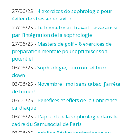
27/06/25
-
4 exercices de sophrologie pour
éviter de stresser en avion
27/06/25
-
Le bien-être au travail passe aussi
par l’intégration de la sophrologie
27/06/25
-
Masters de golf – 8 exercices de
préparation mentale pour optimiser son
potentiel
03/06/25
-
Sophrologie, burn out et burn
down
03/06/25
-
Novembre : moi sans tabac! j’arrête
de fumer!
03/06/25
-
Bénéfices et effets de la Cohérence
cardiaque
03/06/25
-
L’apport de la sophrologie dans le
cadre du Samusocial de Paris
03/06/25
-
Adeline Béchet sophrologue du