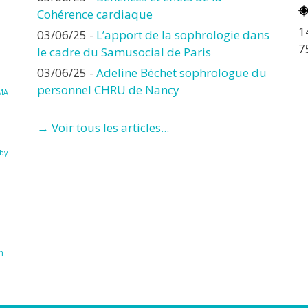
Cohérence cardiaque
1
03/06/25
-
L’apport de la sophrologie dans
7
le cadre du Samusocial de Paris
03/06/25
-
Adeline Béchet sophrologue du
personnel CHRU de Nancy
MA
→ Voir tous les articles...
à
by
n