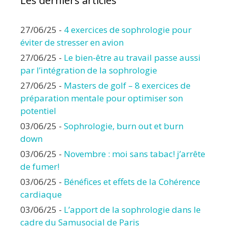
Les derniers articles
27/06/25
-
4 exercices de sophrologie pour
éviter de stresser en avion
27/06/25
-
Le bien-être au travail passe aussi
par l’intégration de la sophrologie
27/06/25
-
Masters de golf – 8 exercices de
préparation mentale pour optimiser son
potentiel
03/06/25
-
Sophrologie, burn out et burn
down
03/06/25
-
Novembre : moi sans tabac! j’arrête
de fumer!
03/06/25
-
Bénéfices et effets de la Cohérence
cardiaque
03/06/25
-
L’apport de la sophrologie dans le
cadre du Samusocial de Paris