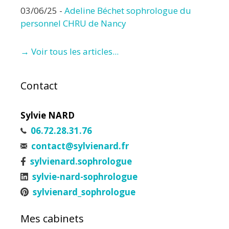
03/06/25
-
Adeline Béchet sophrologue du
personnel CHRU de Nancy
→ Voir tous les articles...
Contact
Sylvie NARD
06.72.28.31.76
contact@sylvienard.fr
sylvienard.sophrologue
sylvie-nard-sophrologue
sylvienard_sophrologue
Mes cabinets