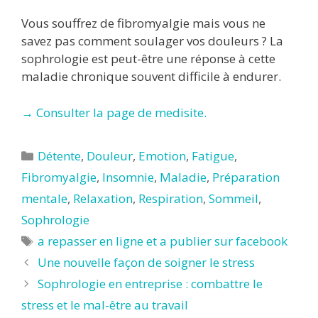
Vous souffrez de fibromyalgie mais vous ne
savez pas comment soulager vos douleurs ? La
sophrologie est peut-être une réponse à cette
maladie chronique souvent difficile à endurer.
→ Consulter la page de medisite.
Catégories
Détente
,
Douleur
,
Emotion
,
Fatigue
,
Fibromyalgie
,
Insomnie
,
Maladie
,
Préparation
mentale
,
Relaxation
,
Respiration
,
Sommeil
,
Sophrologie
Étiquettes
a repasser en ligne et a publier sur facebook
Une nouvelle façon de soigner le stress
Sophrologie en entreprise : combattre le
stress et le mal-être au travail