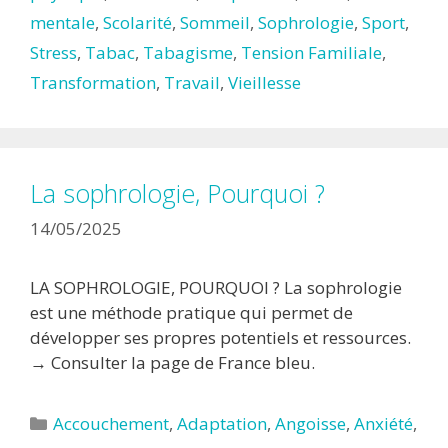
mentale
,
Scolarité
,
Sommeil
,
Sophrologie
,
Sport
,
Stress
,
Tabac
,
Tabagisme
,
Tension Familiale
,
Transformation
,
Travail
,
Vieillesse
La sophrologie, Pourquoi ?
14/05/2025
LA SOPHROLOGIE, POURQUOI ? La sophrologie
est une méthode pratique qui permet de
développer ses propres potentiels et ressources.
→ Consulter la page de France bleu.
Catégories
Accouchement
,
Adaptation
,
Angoisse
,
Anxiété
,