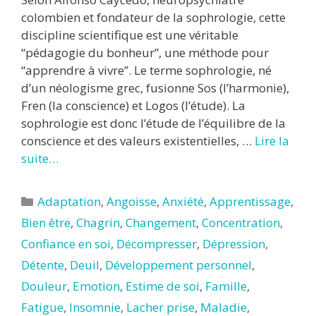
colombien et fondateur de la sophrologie, cette
discipline scientifique est une véritable
“pédagogie du bonheur”, une méthode pour
“apprendre à vivre”. Le terme sophrologie, né
d’un néologisme grec, fusionne Sos (l’harmonie),
Fren (la conscience) et Logos (l’étude). La
sophrologie est donc l’étude de l’équilibre de la
conscience et des valeurs existentielles, …
Lire la
suite…
Catégories
Adaptation
,
Angoisse
,
Anxiété
,
Apprentissage
,
Bien être
,
Chagrin
,
Changement
,
Concentration
,
Confiance en soi
,
Décompresser
,
Dépression
,
Détente
,
Deuil
,
Développement personnel
,
Douleur
,
Emotion
,
Estime de soi
,
Famille
,
Fatigue
,
Insomnie
,
Lacher prise
,
Maladie
,