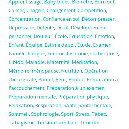
Apprentissage
,
Baby blues
,
Bien être
,
Burn out
,
Cancer
,
Chagrin
,
Changement
,
Compétition
,
Concentration
,
Confiance en soi
,
Décompresser
,
Dépression
,
Détente
,
Deuil
,
Développement
personnel
,
Douleur
,
École
,
Éducation
,
Emotion
,
Enfant
,
Équipe
,
Estime de soi
,
Étude
,
Examen
,
Famille
,
Fatigue
,
Femme
,
Insomnie
,
Lacher prise
,
Libido
,
Maladie
,
Maternité
,
Méditation
,
Mémoire
,
ménopause
,
Nutrition
,
Opération
chirurgicale
,
Parent
,
Peur
,
Phobie
,
Préparation à
l'accouchement
,
Préparation à un examen
,
Préparation mentale
,
Préparation physique
,
Relaxation
,
Respiration
,
Santé
,
Santé mentale
,
Sommeil
,
Sophrologie
,
Sport
,
Stress
,
Tabac
,
Tabagisme
,
Tension Familiale
,
Timidité
,