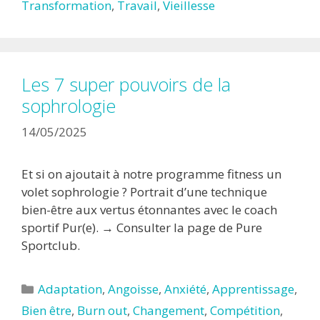
Transformation
,
Travail
,
Vieillesse
Les 7 super pouvoirs de la
sophrologie
14/05/2025
Et si on ajoutait à notre programme fitness un
volet sophrologie ? Portrait d’une technique
bien-être aux vertus étonnantes avec le coach
sportif Pur(e). → Consulter la page de Pure
Sportclub.
Catégories
Adaptation
,
Angoisse
,
Anxiété
,
Apprentissage
,
Bien être
,
Burn out
,
Changement
,
Compétition
,