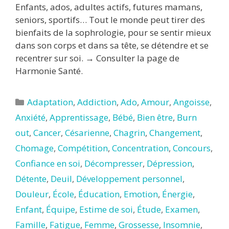
Enfants, ados, adultes actifs, futures mamans,
seniors, sportifs… Tout le monde peut tirer des
bienfaits de la sophrologie, pour se sentir mieux
dans son corps et dans sa tête, se détendre et se
recentrer sur soi. → Consulter la page de
Harmonie Santé.
Catégories
Adaptation
,
Addiction
,
Ado
,
Amour
,
Angoisse
,
Anxiété
,
Apprentissage
,
Bébé
,
Bien être
,
Burn
out
,
Cancer
,
Césarienne
,
Chagrin
,
Changement
,
Chomage
,
Compétition
,
Concentration
,
Concours
,
Confiance en soi
,
Décompresser
,
Dépression
,
Détente
,
Deuil
,
Développement personnel
,
Douleur
,
École
,
Éducation
,
Emotion
,
Énergie
,
Enfant
,
Équipe
,
Estime de soi
,
Étude
,
Examen
,
Famille
,
Fatigue
,
Femme
,
Grossesse
,
Insomnie
,