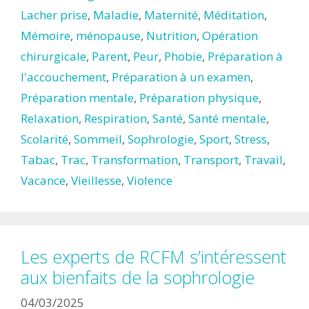
Lacher prise
,
Maladie
,
Maternité
,
Méditation
,
Mémoire
,
ménopause
,
Nutrition
,
Opération
chirurgicale
,
Parent
,
Peur
,
Phobie
,
Préparation à
l'accouchement
,
Préparation à un examen
,
Préparation mentale
,
Préparation physique
,
Relaxation
,
Respiration
,
Santé
,
Santé mentale
,
Scolarité
,
Sommeil
,
Sophrologie
,
Sport
,
Stress
,
Tabac
,
Trac
,
Transformation
,
Transport
,
Travail
,
Vacance
,
Vieillesse
,
Violence
Les experts de RCFM s’intéressent
aux bienfaits de la sophrologie
04/03/2025