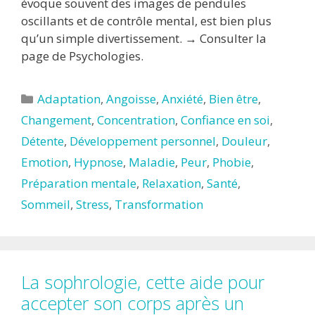
évoque souvent des images de pendules
oscillants et de contrôle mental, est bien plus
qu’un simple divertissement. → Consulter la
page de Psychologies.
Catégories
Adaptation
,
Angoisse
,
Anxiété
,
Bien être
,
Changement
,
Concentration
,
Confiance en soi
,
Détente
,
Développement personnel
,
Douleur
,
Emotion
,
Hypnose
,
Maladie
,
Peur
,
Phobie
,
Préparation mentale
,
Relaxation
,
Santé
,
Sommeil
,
Stress
,
Transformation
La sophrologie, cette aide pour
accepter son corps après un