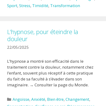
Sport
,
Stress
,
Timidité
,
Transformation
L’hypnose, pour éteindre la
douleur
22/05/2025
L’hypnose a montré son efficacité dans le
traitement contre la douleur, notamment chez
l’enfant, souvent plus réceptif à cette pratique
du fait de sa faculté à s’évader dans son
imaginaire. → Consulter la page du Monde.
Catégories
Angoisse
,
Anxiété
,
Bien être
,
Changement
,