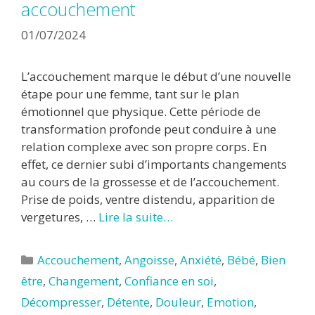
accouchement
01/07/2024
L’accouchement marque le début d’une nouvelle
étape pour une femme, tant sur le plan
émotionnel que physique. Cette période de
transformation profonde peut conduire à une
relation complexe avec son propre corps. En
effet, ce dernier subi d’importants changements
au cours de la grossesse et de l’accouchement.
Prise de poids, ventre distendu, apparition de
vergetures, …
Lire la suite…
Catégories
Accouchement
,
Angoisse
,
Anxiété
,
Bébé
,
Bien
être
,
Changement
,
Confiance en soi
,
Décompresser
,
Détente
,
Douleur
,
Emotion
,