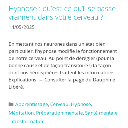
Hypnose : qu’est-ce qu’il se passe
vraiment dans votre cerveau ?
14/05/2025
En mettant nos neurones dans un état bien
particulier, l’hypnose modifie le fonctionnement
de notre cerveau. Au point de dérégler (pour la
bonne cause et de façon transitoire !) la façon
dont nos hémisphères traitent les informations.
Explications. → Consulter la page du Dauphiné
Libéré.
Catégories
Apprentissage
,
Cerveau
,
Hypnose
,
Méditation
,
Préparation mentale
,
Santé mentale
,
Transformation