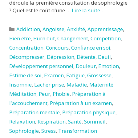
déroule la première consultation de sophrologie
? Quel est le coût d’une …
Lire la suite…
Catégories
Addiction
,
Angoisse
,
Anxiété
,
Apprentissage
,
Bien être
,
Burn out
,
Changement
,
Compétition
,
Concentration
,
Concours
,
Confiance en soi
,
Décompresser
,
Dépression
,
Détente
,
Deuil
,
Développement personnel
,
Douleur
,
Emotion
,
Estime de soi
,
Examen
,
Fatigue
,
Grossesse
,
Insomnie
,
Lacher prise
,
Maladie
,
Maternité
,
Méditation
,
Peur
,
Phobie
,
Préparation à
l'accouchement
,
Préparation à un examen
,
Préparation mentale
,
Préparation physique
,
Relaxation
,
Respiration
,
Santé
,
Sommeil
,
Sophrologie
,
Stress
,
Transformation