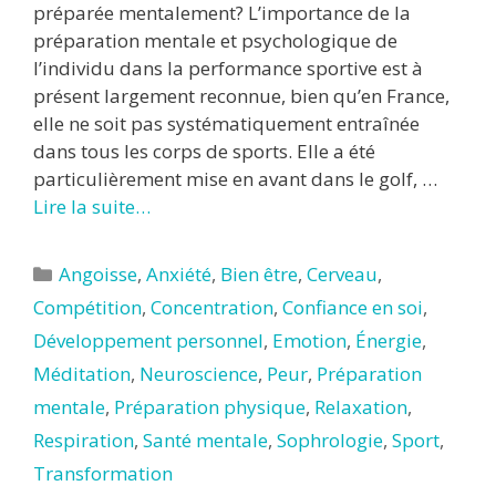
préparée mentalement? L’importance de la
préparation mentale et psychologique de
l’individu dans la performance sportive est à
présent largement reconnue, bien qu’en France,
elle ne soit pas systématiquement entraînée
dans tous les corps de sports. Elle a été
particulièrement mise en avant dans le golf, …
Lire la suite…
Catégories
Angoisse
,
Anxiété
,
Bien être
,
Cerveau
,
Compétition
,
Concentration
,
Confiance en soi
,
Développement personnel
,
Emotion
,
Énergie
,
Méditation
,
Neuroscience
,
Peur
,
Préparation
mentale
,
Préparation physique
,
Relaxation
,
Respiration
,
Santé mentale
,
Sophrologie
,
Sport
,
Transformation