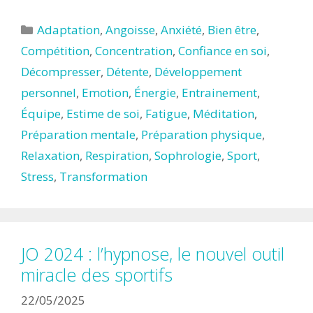
Catégories
Adaptation
,
Angoisse
,
Anxiété
,
Bien être
,
Compétition
,
Concentration
,
Confiance en soi
,
Décompresser
,
Détente
,
Développement
personnel
,
Emotion
,
Énergie
,
Entrainement
,
Équipe
,
Estime de soi
,
Fatigue
,
Méditation
,
Préparation mentale
,
Préparation physique
,
Relaxation
,
Respiration
,
Sophrologie
,
Sport
,
Stress
,
Transformation
JO 2024 : l’hypnose, le nouvel outil
miracle des sportifs
22/05/2025