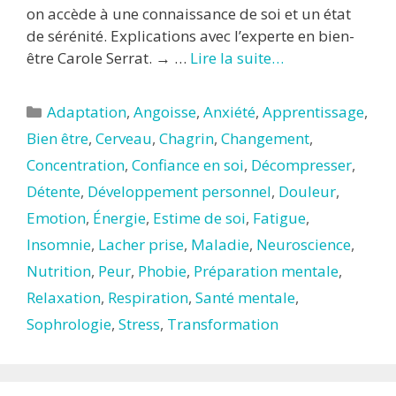
on accède à une connaissance de soi et un état
de sérénité. Explications avec l’experte en bien-
être Carole Serrat. → …
Lire la suite…
Catégories
Adaptation
,
Angoisse
,
Anxiété
,
Apprentissage
,
Bien être
,
Cerveau
,
Chagrin
,
Changement
,
Concentration
,
Confiance en soi
,
Décompresser
,
Détente
,
Développement personnel
,
Douleur
,
Emotion
,
Énergie
,
Estime de soi
,
Fatigue
,
Insomnie
,
Lacher prise
,
Maladie
,
Neuroscience
,
Nutrition
,
Peur
,
Phobie
,
Préparation mentale
,
Relaxation
,
Respiration
,
Santé mentale
,
Sophrologie
,
Stress
,
Transformation