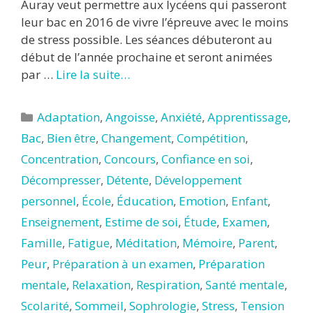
Auray veut permettre aux lycéens qui passeront
leur bac en 2016 de vivre l’épreuve avec le moins
de stress possible. Les séances débuteront au
début de l’année prochaine et seront animées
par …
Lire la suite…
Catégories
Adaptation
,
Angoisse
,
Anxiété
,
Apprentissage
,
Bac
,
Bien être
,
Changement
,
Compétition
,
Concentration
,
Concours
,
Confiance en soi
,
Décompresser
,
Détente
,
Développement
personnel
,
École
,
Éducation
,
Emotion
,
Enfant
,
Enseignement
,
Estime de soi
,
Étude
,
Examen
,
Famille
,
Fatigue
,
Méditation
,
Mémoire
,
Parent
,
Peur
,
Préparation à un examen
,
Préparation
mentale
,
Relaxation
,
Respiration
,
Santé mentale
,
Scolarité
,
Sommeil
,
Sophrologie
,
Stress
,
Tension