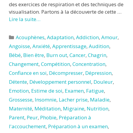
des exercices de respiration et des techniques de
visualisation. Partons à la découverte de cette …
Lire la suite…
Catégories
Acouphènes
,
Adaptation
,
Addiction
,
Amour
,
Angoisse
,
Anxiété
,
Apprentissage
,
Audition
,
Bébé
,
Bien être
,
Burn out
,
Cancer
,
Chagrin
,
Changement
,
Compétition
,
Concentration
,
Confiance en soi
,
Décompresser
,
Dépression
,
Détente
,
Développement personnel
,
Douleur
,
Emotion
,
Estime de soi
,
Examen
,
Fatigue
,
Grossesse
,
Insomnie
,
Lacher prise
,
Maladie
,
Maternité
,
Méditation
,
Migraine
,
Nutrition
,
Parent
,
Peur
,
Phobie
,
Préparation à
l'accouchement
,
Préparation à un examen
,