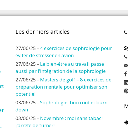
Les derniers articles
C
27/06/25
-
4 exercices de sophrologie pour
S
éviter de stresser en avion
27/06/25
-
Le bien-être au travail passe
aussi par l’intégration de la sophrologie
e
27/06/25
-
Masters de golf – 8 exercices de
nt
préparation mentale pour optimiser son
potentiel
03/06/25
-
Sophrologie, burn out et burn
M
er
down
03/06/25
-
Novembre : moi sans tabac!
j’arrête de fumer!
n