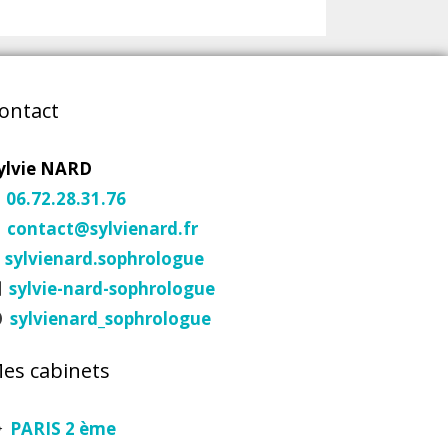
ontact
ylvie NARD
06.72.28.31.76
contact@sylvienard.fr
sylvienard.sophrologue
sylvie-nard-sophrologue
sylvienard_sophrologue
es cabinets
PARIS 2 ème