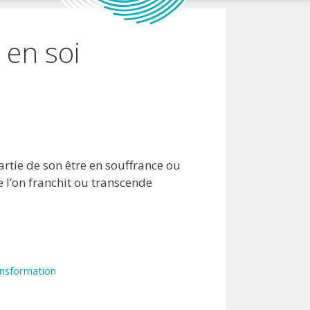
 en soi
rtie de son être en souffrance ou
e l’on franchit ou transcende
nsformation