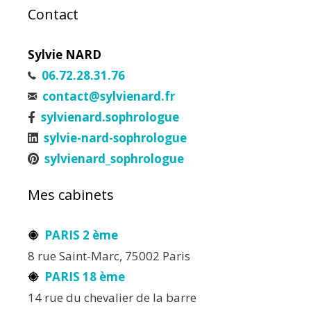
Contact
Sylvie NARD
06.72.28.31.76
contact@sylvienard.fr
sylvienard.sophrologue
sylvie-nard-sophrologue
sylvienard_sophrologue
Mes cabinets
PARIS 2 ème
8 rue Saint-Marc, 75002 Paris
PARIS 18 ème
14 rue du chevalier de la barre