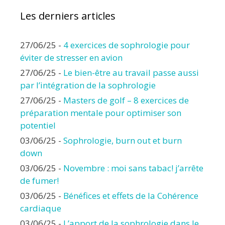
Les derniers articles
27/06/25
-
4 exercices de sophrologie pour
éviter de stresser en avion
27/06/25
-
Le bien-être au travail passe aussi
par l’intégration de la sophrologie
27/06/25
-
Masters de golf – 8 exercices de
préparation mentale pour optimiser son
potentiel
03/06/25
-
Sophrologie, burn out et burn
down
03/06/25
-
Novembre : moi sans tabac! j’arrête
de fumer!
03/06/25
-
Bénéfices et effets de la Cohérence
cardiaque
03/06/25
-
L’apport de la sophrologie dans le