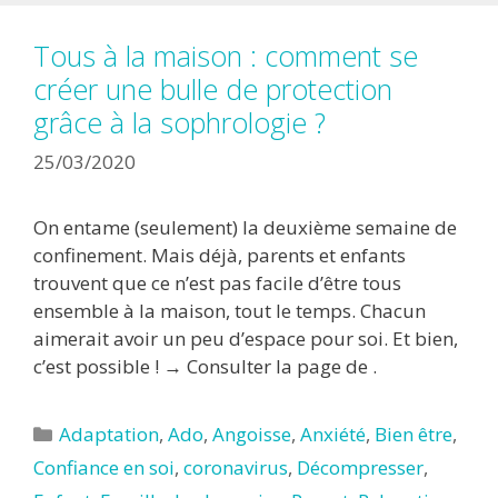
Tous à la maison : comment se
créer une bulle de protection
grâce à la sophrologie ?
25/03/2020
On entame (seulement) la deuxième semaine de
confinement. Mais déjà, parents et enfants
trouvent que ce n’est pas facile d’être tous
ensemble à la maison, tout le temps. Chacun
aimerait avoir un peu d’espace pour soi. Et bien,
c’est possible ! → Consulter la page de .
Catégories
Adaptation
,
Ado
,
Angoisse
,
Anxiété
,
Bien être
,
Confiance en soi
,
coronavirus
,
Décompresser
,