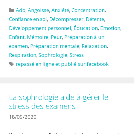
Catégories
Ado
,
Angoisse
,
Anxiété
,
Concentration
,
Confiance en soi
,
Décompresser
,
Détente
,
Développement personnel
,
Éducation
,
Emotion
,
Enfant
,
Mémoire
,
Peur
,
Préparation à un
examen
,
Préparation mentale
,
Relaxation
,
Respiration
,
Sophrologie
,
Stress
Étiquettes
repassé en ligne et publié sur facebook
La sophrologie aide à gérer le
stress des examens
18/05/2020