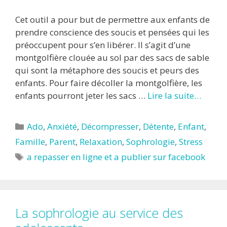
Cet outil a pour but de permettre aux enfants de
prendre conscience des soucis et pensées qui les
préoccupent pour s’en libérer. Il s’agit d’une
montgolfière clouée au sol par des sacs de sable
qui sont la métaphore des soucis et peurs des
enfants. Pour faire décoller la montgolfière, les
enfants pourront jeter les sacs …
Lire la suite…
Catégories
Ado
,
Anxiété
,
Décompresser
,
Détente
,
Enfant
,
Famille
,
Parent
,
Relaxation
,
Sophrologie
,
Stress
Étiquettes
a repasser en ligne et a publier sur facebook
La sophrologie au service des