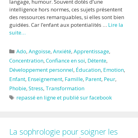
langage, humour. Souvent dotés d’une
intelligence hors normes, ces sujets présentent
des ressources remarquables, si elles sont bien
guidées. Car l’enfant aux potentialités …
Lire la
suite…
Catégories
Ado
,
Angoisse
,
Anxiété
,
Apprentissage
,
Concentration
,
Confiance en soi
,
Détente
,
Développement personnel
,
Éducation
,
Emotion
,
Enfant
,
Enseignement
,
Famille
,
Parent
,
Peur
,
Phobie
,
Stress
,
Transformation
Étiquettes
repassé en ligne et publié sur facebook
La sophrologie pour soigner les