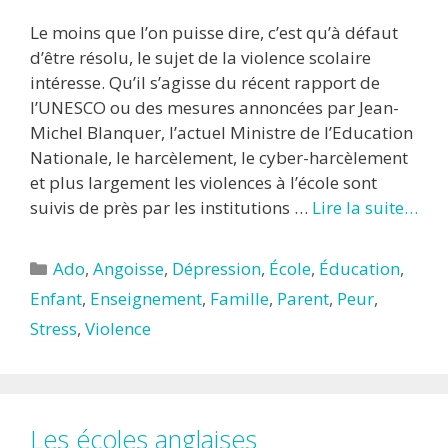
Le moins que l’on puisse dire, c’est qu’à défaut
d’être résolu, le sujet de la violence scolaire
intéresse. Qu’il s’agisse du récent rapport de
l’UNESCO ou des mesures annoncées par Jean-
Michel Blanquer, l’actuel Ministre de l’Education
Nationale, le harcèlement, le cyber-harcèlement
et plus largement les violences à l’école sont
suivis de près par les institutions …
Lire la suite…
Catégories
Ado
,
Angoisse
,
Dépression
,
École
,
Éducation
,
Enfant
,
Enseignement
,
Famille
,
Parent
,
Peur
,
Stress
,
Violence
Les écoles anglaises