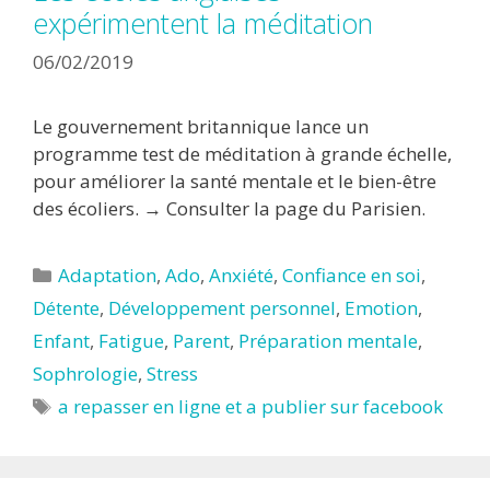
expérimentent la méditation
06/02/2019
Le gouvernement britannique lance un
programme test de méditation à grande échelle,
pour améliorer la santé mentale et le bien-être
des écoliers. → Consulter la page du Parisien.
Catégories
Adaptation
,
Ado
,
Anxiété
,
Confiance en soi
,
Détente
,
Développement personnel
,
Emotion
,
Enfant
,
Fatigue
,
Parent
,
Préparation mentale
,
Sophrologie
,
Stress
Étiquettes
a repasser en ligne et a publier sur facebook