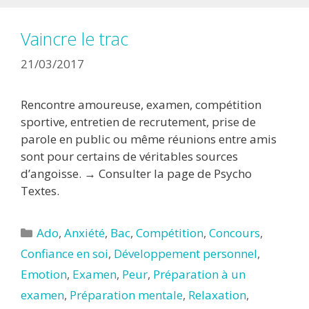
Vaincre le trac
21/03/2017
Rencontre amoureuse, examen, compétition
sportive, entretien de recrutement, prise de
parole en public ou même réunions entre amis
sont pour certains de véritables sources
d’angoisse. → Consulter la page de Psycho
Textes.
Catégories
Ado
,
Anxiété
,
Bac
,
Compétition
,
Concours
,
Confiance en soi
,
Développement personnel
,
Emotion
,
Examen
,
Peur
,
Préparation à un
examen
,
Préparation mentale
,
Relaxation
,