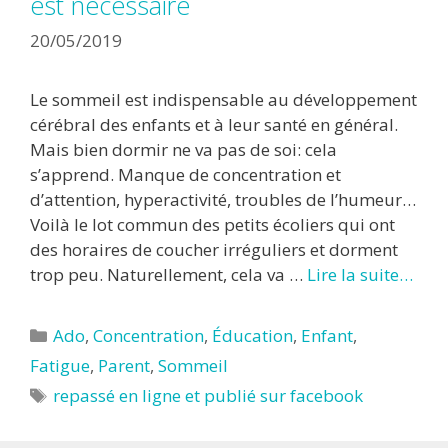
est nécessaire
20/05/2019
Le sommeil est indispensable au développement
cérébral des enfants et à leur santé en général.
Mais bien dormir ne va pas de soi: cela
s’apprend. Manque de concentration et
d’attention, hyperactivité, troubles de l’humeur…
Voilà le lot commun des petits écoliers qui ont
des horaires de coucher irréguliers et dorment
trop peu. Naturellement, cela va …
Lire la suite…
Catégories
Ado
,
Concentration
,
Éducation
,
Enfant
,
Fatigue
,
Parent
,
Sommeil
Étiquettes
repassé en ligne et publié sur facebook