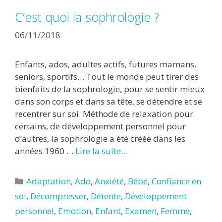
C’est quoi la sophrologie ?
06/11/2018
Enfants, ados, adultes actifs, futures mamans,
seniors, sportifs… Tout le monde peut tirer des
bienfaits de la sophrologie, pour se sentir mieux
dans son corps et dans sa tête, se détendre et se
recentrer sur soi. Méthode de relaxation pour
certains, de développement personnel pour
d’autres, la sophrologie a été créée dans les
années 1960 …
Lire la suite…
Catégories
Adaptation
,
Ado
,
Anxiété
,
Bébé
,
Confiance en
soi
,
Décompresser
,
Détente
,
Développement
personnel
,
Emotion
,
Enfant
,
Examen
,
Femme
,