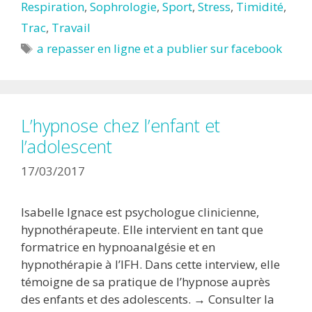
Respiration
,
Sophrologie
,
Sport
,
Stress
,
Timidité
,
Trac
,
Travail
Étiquettes
a repasser en ligne et a publier sur facebook
L’hypnose chez l’enfant et
l’adolescent
17/03/2017
Isabelle Ignace est psychologue clinicienne,
hypnothérapeute. Elle intervient en tant que
formatrice en hypnoanalgésie et en
hypnothérapie à l’IFH. Dans cette interview, elle
témoigne de sa pratique de l’hypnose auprès
des enfants et des adolescents. → Consulter la