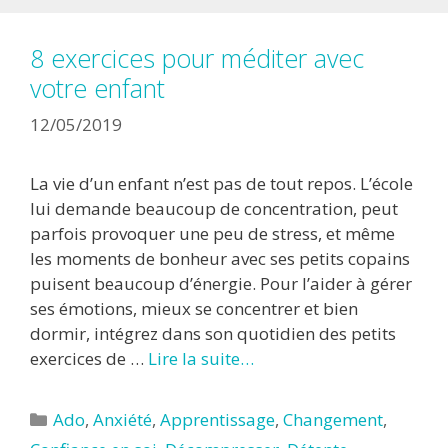
8 exercices pour méditer avec
votre enfant
12/05/2019
La vie d’un enfant n’est pas de tout repos. L’école
lui demande beaucoup de concentration, peut
parfois provoquer une peu de stress, et même
les moments de bonheur avec ses petits copains
puisent beaucoup d’énergie. Pour l’aider à gérer
ses émotions, mieux se concentrer et bien
dormir, intégrez dans son quotidien des petits
exercices de …
Lire la suite…
Catégories
Ado
,
Anxiété
,
Apprentissage
,
Changement
,