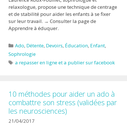
relaxologue, propose une technique de centrage
et de stabilité pour aider les enfants à se fixer
sur leur travail. → Consulter la page de
Apprendre à éduquer.
Catégories
Ado
,
Détente
,
Devoirs
,
Éducation
,
Enfant
,
Sophrologie
Étiquettes
a repasser en ligne et a publier sur facebook
10 méthodes pour aider un ado à
combattre son stress (validées par
les neurosciences)
21/04/2017