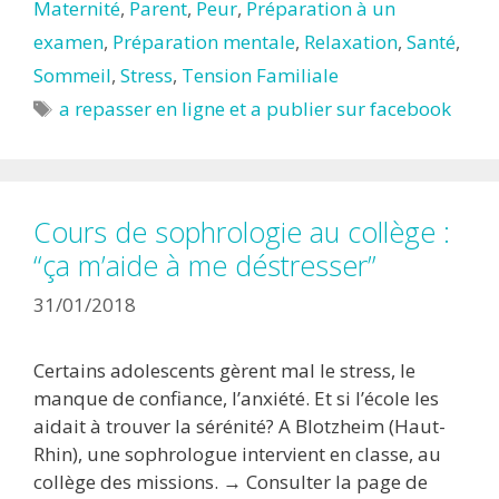
Maternité
,
Parent
,
Peur
,
Préparation à un
examen
,
Préparation mentale
,
Relaxation
,
Santé
,
Sommeil
,
Stress
,
Tension Familiale
Étiquettes
a repasser en ligne et a publier sur facebook
Cours de sophrologie au collège :
“ça m’aide à me déstresser”
31/01/2018
Certains adolescents gèrent mal le stress, le
manque de confiance, l’anxiété. Et si l’école les
aidait à trouver la sérénité? A Blotzheim (Haut-
Rhin), une sophrologue intervient en classe, au
collège des missions. → Consulter la page de