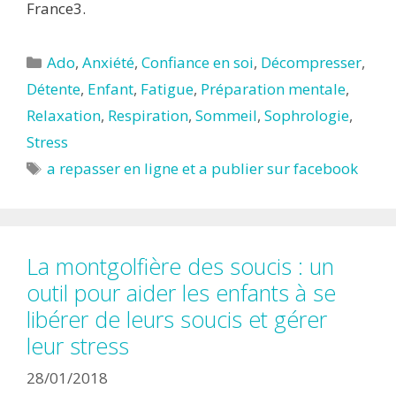
France3.
Catégories
Ado
,
Anxiété
,
Confiance en soi
,
Décompresser
,
Détente
,
Enfant
,
Fatigue
,
Préparation mentale
,
Relaxation
,
Respiration
,
Sommeil
,
Sophrologie
,
Stress
Étiquettes
a repasser en ligne et a publier sur facebook
La montgolfière des soucis : un
outil pour aider les enfants à se
libérer de leurs soucis et gérer
leur stress
28/01/2018