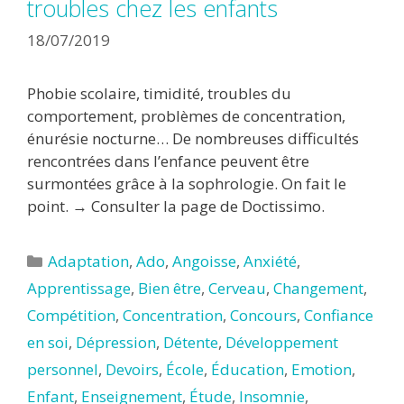
troubles chez les enfants
18/07/2019
Phobie scolaire, timidité, troubles du
comportement, problèmes de concentration,
énurésie nocturne… De nombreuses difficultés
rencontrées dans l’enfance peuvent être
surmontées grâce à la sophrologie. On fait le
point. → Consulter la page de Doctissimo.
Catégories
Adaptation
,
Ado
,
Angoisse
,
Anxiété
,
Apprentissage
,
Bien être
,
Cerveau
,
Changement
,
Compétition
,
Concentration
,
Concours
,
Confiance
en soi
,
Dépression
,
Détente
,
Développement
personnel
,
Devoirs
,
École
,
Éducation
,
Emotion
,
Enfant
,
Enseignement
,
Étude
,
Insomnie
,