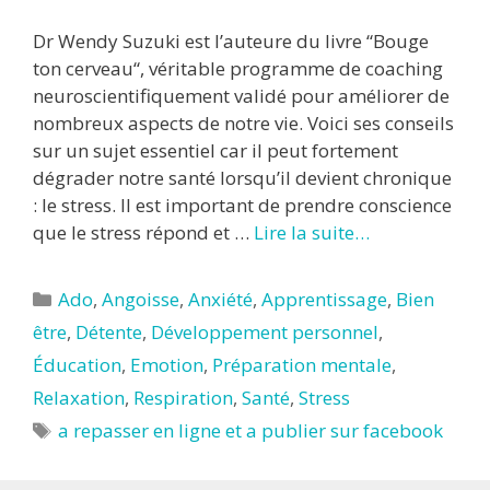
Dr Wendy Suzuki est l’auteure du livre “Bouge
ton cerveau“, véritable programme de coaching
neuroscientifiquement validé pour améliorer de
nombreux aspects de notre vie. Voici ses conseils
sur un sujet essentiel car il peut fortement
dégrader notre santé lorsqu’il devient chronique
: le stress. Il est important de prendre conscience
que le stress répond et …
Lire la suite…
Catégories
Ado
,
Angoisse
,
Anxiété
,
Apprentissage
,
Bien
être
,
Détente
,
Développement personnel
,
Éducation
,
Emotion
,
Préparation mentale
,
Relaxation
,
Respiration
,
Santé
,
Stress
Étiquettes
a repasser en ligne et a publier sur facebook