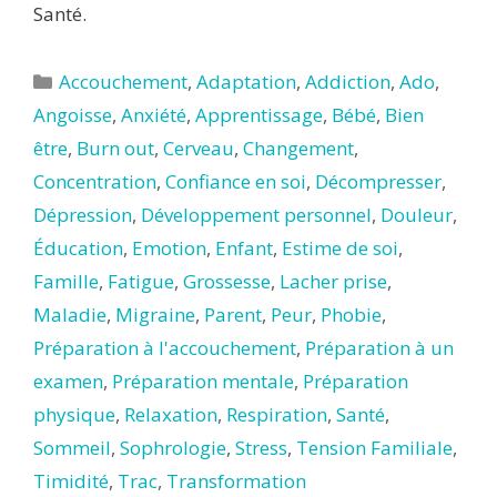
Santé.
Catégories
Accouchement
,
Adaptation
,
Addiction
,
Ado
,
Angoisse
,
Anxiété
,
Apprentissage
,
Bébé
,
Bien
être
,
Burn out
,
Cerveau
,
Changement
,
Concentration
,
Confiance en soi
,
Décompresser
,
Dépression
,
Développement personnel
,
Douleur
,
Éducation
,
Emotion
,
Enfant
,
Estime de soi
,
Famille
,
Fatigue
,
Grossesse
,
Lacher prise
,
Maladie
,
Migraine
,
Parent
,
Peur
,
Phobie
,
Préparation à l'accouchement
,
Préparation à un
examen
,
Préparation mentale
,
Préparation
physique
,
Relaxation
,
Respiration
,
Santé
,
Sommeil
,
Sophrologie
,
Stress
,
Tension Familiale
,
Timidité
,
Trac
,
Transformation