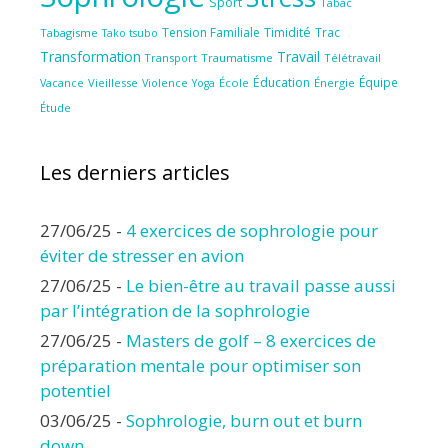
Sport
Tabac
Tension Familiale
Timidité
Trac
Tabagisme
Tako tsubo
Transformation
Travail
Transport
Traumatisme
Télétravail
Éducation
Équipe
Vieillesse
Violence
École
Énergie
Vacance
Yoga
Étude
Les derniers articles
27/06/25
-
4 exercices de sophrologie pour
éviter de stresser en avion
27/06/25
-
Le bien-être au travail passe aussi
par l’intégration de la sophrologie
27/06/25
-
Masters de golf – 8 exercices de
préparation mentale pour optimiser son
potentiel
03/06/25
-
Sophrologie, burn out et burn
down