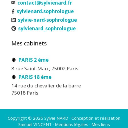
contact@sylvienard.fr
sylvienard.sophrologue
sylvie-nard-sophrologue
sylvienard_sophrologue
Mes cabinets
PARIS 2 ème
8 rue Saint-Marc, 75002 Paris
PARIS 18 ème
14 rue du chevalier de la barre
75018 Paris
Copyright © 2026 Sylvie NARD · Conception et réalisation
Samuel VINCENT
·
Mentions légales
·
Mes liens