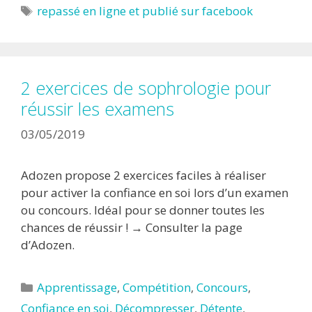
Étiquettes
repassé en ligne et publié sur facebook
2 exercices de sophrologie pour
réussir les examens
03/05/2019
Adozen propose 2 exercices faciles à réaliser
pour activer la confiance en soi lors d’un examen
ou concours. Idéal pour se donner toutes les
chances de réussir ! → Consulter la page
d’Adozen.
Catégories
Apprentissage
,
Compétition
,
Concours
,
Confiance en soi
,
Décompresser
,
Détente
,