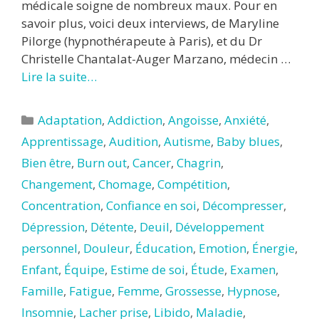
médicale soigne de nombreux maux. Pour en
savoir plus, voici deux interviews, de Maryline
Pilorge (hypnothérapeute à Paris), et du Dr
Christelle Chantalat-Auger Marzano, médecin …
Lire la suite…
Catégories
Adaptation
,
Addiction
,
Angoisse
,
Anxiété
,
Apprentissage
,
Audition
,
Autisme
,
Baby blues
,
Bien être
,
Burn out
,
Cancer
,
Chagrin
,
Changement
,
Chomage
,
Compétition
,
Concentration
,
Confiance en soi
,
Décompresser
,
Dépression
,
Détente
,
Deuil
,
Développement
personnel
,
Douleur
,
Éducation
,
Emotion
,
Énergie
,
Enfant
,
Équipe
,
Estime de soi
,
Étude
,
Examen
,
Famille
,
Fatigue
,
Femme
,
Grossesse
,
Hypnose
,
Insomnie
,
Lacher prise
,
Libido
,
Maladie
,