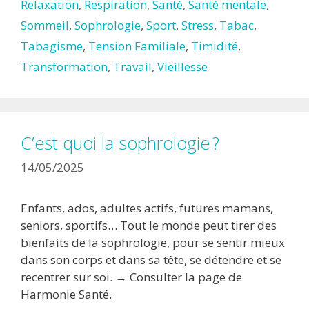
Relaxation
,
Respiration
,
Santé
,
Santé mentale
,
Sommeil
,
Sophrologie
,
Sport
,
Stress
,
Tabac
,
Tabagisme
,
Tension Familiale
,
Timidité
,
Transformation
,
Travail
,
Vieillesse
C’est quoi la sophrologie ?
14/05/2025
Enfants, ados, adultes actifs, futures mamans,
seniors, sportifs… Tout le monde peut tirer des
bienfaits de la sophrologie, pour se sentir mieux
dans son corps et dans sa tête, se détendre et se
recentrer sur soi. → Consulter la page de
Harmonie Santé.