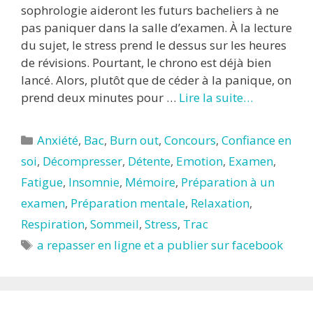
sophrologie aideront les futurs bacheliers à ne
pas paniquer dans la salle d’examen. À la lecture
du sujet, le stress prend le dessus sur les heures
de révisions. Pourtant, le chrono est déjà bien
lancé. Alors, plutôt que de céder à la panique, on
prend deux minutes pour …
Lire la suite…
Catégories
Anxiété
,
Bac
,
Burn out
,
Concours
,
Confiance en
soi
,
Décompresser
,
Détente
,
Emotion
,
Examen
,
Fatigue
,
Insomnie
,
Mémoire
,
Préparation à un
examen
,
Préparation mentale
,
Relaxation
,
Respiration
,
Sommeil
,
Stress
,
Trac
Étiquettes
a repasser en ligne et a publier sur facebook