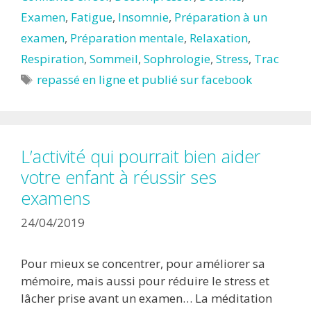
Examen
,
Fatigue
,
Insomnie
,
Préparation à un
examen
,
Préparation mentale
,
Relaxation
,
Respiration
,
Sommeil
,
Sophrologie
,
Stress
,
Trac
Étiquettes
repassé en ligne et publié sur facebook
L’activité qui pourrait bien aider
votre enfant à réussir ses
examens
24/04/2019
Pour mieux se concentrer, pour améliorer sa
mémoire, mais aussi pour réduire le stress et
lâcher prise avant un examen… La méditation