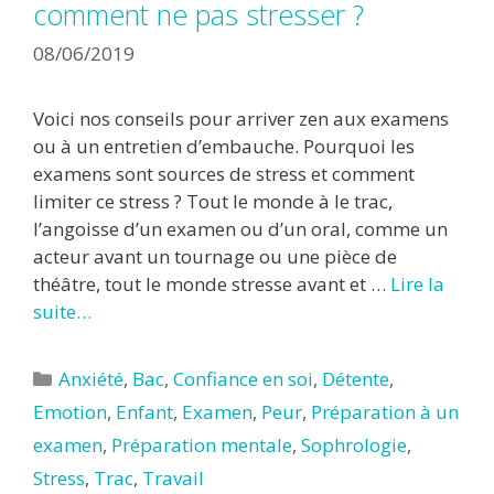
comment ne pas stresser ?
08/06/2019
Voici nos conseils pour arriver zen aux examens
ou à un entretien d’embauche. Pourquoi les
examens sont sources de stress et comment
limiter ce stress ? Tout le monde à le trac,
l’angoisse d’un examen ou d’un oral, comme un
acteur avant un tournage ou une pièce de
théâtre, tout le monde stresse avant et …
Lire la
suite…
Catégories
Anxiété
,
Bac
,
Confiance en soi
,
Détente
,
Emotion
,
Enfant
,
Examen
,
Peur
,
Préparation à un
examen
,
Préparation mentale
,
Sophrologie
,
Stress
,
Trac
,
Travail