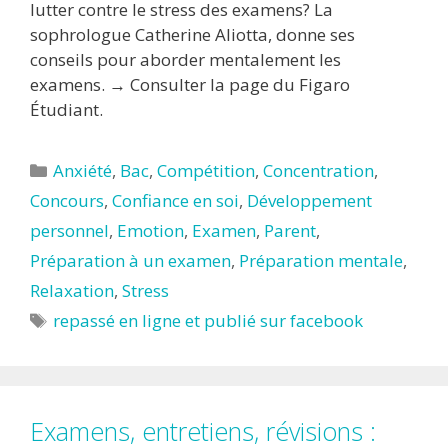
lutter contre le stress des examens? La
sophrologue Catherine Aliotta, donne ses
conseils pour aborder mentalement les
examens. → Consulter la page du Figaro
Étudiant.
Catégories
Anxiété
,
Bac
,
Compétition
,
Concentration
,
Concours
,
Confiance en soi
,
Développement
personnel
,
Emotion
,
Examen
,
Parent
,
Préparation à un examen
,
Préparation mentale
,
Relaxation
,
Stress
Étiquettes
repassé en ligne et publié sur facebook
Examens, entretiens, révisions :