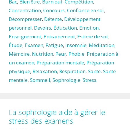
Bac
,
Bien être
,
Burn out
,
Compétition
,
Concentration
,
Concours
,
Confiance en soi
,
Décompresser
,
Détente
,
Développement
personnel
,
Devoirs
,
Éducation
,
Emotion
,
Enseignement
,
Entrainement
,
Estime de soi
,
Étude
,
Examen
,
Fatigue
,
Insomnie
,
Méditation
,
Mémoire
,
Nutrition
,
Peur
,
Phobie
,
Préparation à
un examen
,
Préparation mentale
,
Préparation
physique
,
Relaxation
,
Respiration
,
Santé
,
Santé
mentale
,
Sommeil
,
Sophrologie
,
Stress
La sophrologie aide à gérer le
stress des examens