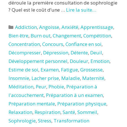
déroule la première consultation de sophrologie
? Quel est le coût d’une …
Lire la suite…
Catégories
Addiction
,
Angoisse
,
Anxiété
,
Apprentissage
,
Bien être
,
Burn out
,
Changement
,
Compétition
,
Concentration
,
Concours
,
Confiance en soi
,
Décompresser
,
Dépression
,
Détente
,
Deuil
,
Développement personnel
,
Douleur
,
Emotion
,
Estime de soi
,
Examen
,
Fatigue
,
Grossesse
,
Insomnie
,
Lacher prise
,
Maladie
,
Maternité
,
Méditation
,
Peur
,
Phobie
,
Préparation à
l'accouchement
,
Préparation à un examen
,
Préparation mentale
,
Préparation physique
,
Relaxation
,
Respiration
,
Santé
,
Sommeil
,
Sophrologie
,
Stress
,
Transformation