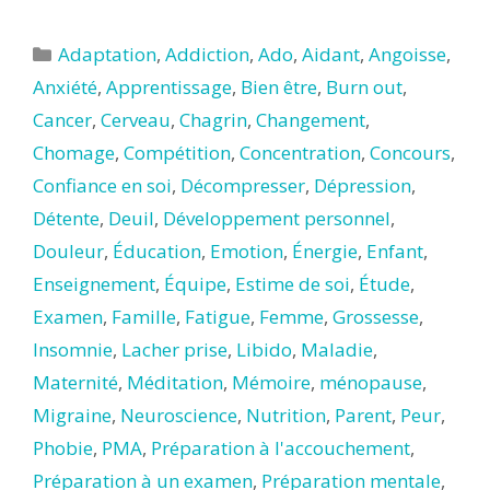
Catégories
Adaptation
,
Addiction
,
Ado
,
Aidant
,
Angoisse
,
Anxiété
,
Apprentissage
,
Bien être
,
Burn out
,
Cancer
,
Cerveau
,
Chagrin
,
Changement
,
Chomage
,
Compétition
,
Concentration
,
Concours
,
Confiance en soi
,
Décompresser
,
Dépression
,
Détente
,
Deuil
,
Développement personnel
,
Douleur
,
Éducation
,
Emotion
,
Énergie
,
Enfant
,
Enseignement
,
Équipe
,
Estime de soi
,
Étude
,
Examen
,
Famille
,
Fatigue
,
Femme
,
Grossesse
,
Insomnie
,
Lacher prise
,
Libido
,
Maladie
,
Maternité
,
Méditation
,
Mémoire
,
ménopause
,
Migraine
,
Neuroscience
,
Nutrition
,
Parent
,
Peur
,
Phobie
,
PMA
,
Préparation à l'accouchement
,
Préparation à un examen
,
Préparation mentale
,