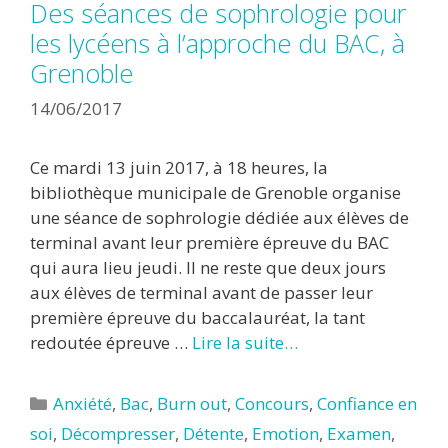
Des séances de sophrologie pour
les lycéens à l’approche du BAC, à
Grenoble
14/06/2017
Ce mardi 13 juin 2017, à 18 heures, la
bibliothèque municipale de Grenoble organise
une séance de sophrologie dédiée aux élèves de
terminal avant leur première épreuve du BAC
qui aura lieu jeudi. Il ne reste que deux jours
aux élèves de terminal avant de passer leur
première épreuve du baccalauréat, la tant
redoutée épreuve …
Lire la suite…
Catégories
Anxiété
,
Bac
,
Burn out
,
Concours
,
Confiance en
soi
,
Décompresser
,
Détente
,
Emotion
,
Examen
,