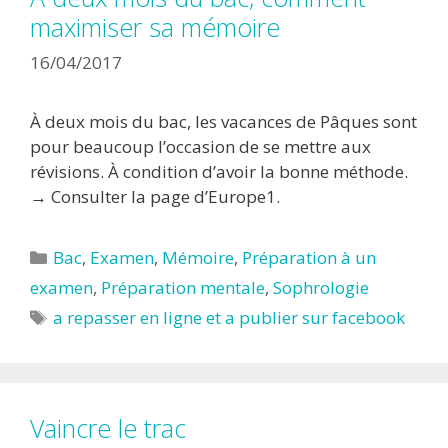
maximiser sa mémoire
16/04/2017
À deux mois du bac, les vacances de Pâques sont
pour beaucoup l’occasion de se mettre aux
révisions. À condition d’avoir la bonne méthode.
→ Consulter la page d’Europe1.
Catégories
Bac
,
Examen
,
Mémoire
,
Préparation à un
examen
,
Préparation mentale
,
Sophrologie
Étiquettes
a repasser en ligne et a publier sur facebook
Vaincre le trac