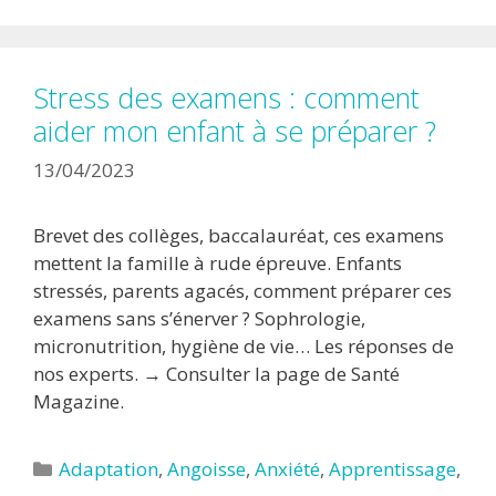
Stress des examens : comment
aider mon enfant à se préparer ?
13/04/2023
Brevet des collèges, baccalauréat, ces examens
mettent la famille à rude épreuve. Enfants
stressés, parents agacés, comment préparer ces
examens sans s’énerver ? Sophrologie,
micronutrition, hygiène de vie… Les réponses de
nos experts. → Consulter la page de Santé
Magazine.
Catégories
Adaptation
,
Angoisse
,
Anxiété
,
Apprentissage
,