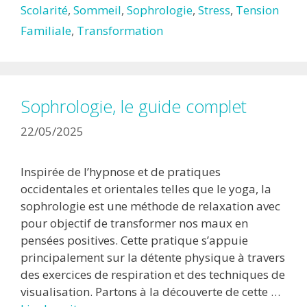
Scolarité
,
Sommeil
,
Sophrologie
,
Stress
,
Tension
Familiale
,
Transformation
Sophrologie, le guide complet
22/05/2025
Inspirée de l’hypnose et de pratiques
occidentales et orientales telles que le yoga, la
sophrologie est une méthode de relaxation avec
pour objectif de transformer nos maux en
pensées positives. Cette pratique s’appuie
principalement sur la détente physique à travers
des exercices de respiration et des techniques de
visualisation. Partons à la découverte de cette …