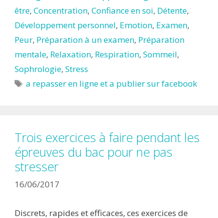
être
,
Concentration
,
Confiance en soi
,
Détente
,
Développement personnel
,
Emotion
,
Examen
,
Peur
,
Préparation à un examen
,
Préparation
mentale
,
Relaxation
,
Respiration
,
Sommeil
,
Sophrologie
,
Stress
Étiquettes
a repasser en ligne et a publier sur facebook
Trois exercices à faire pendant les
épreuves du bac pour ne pas
stresser
16/06/2017
Discrets, rapides et efficaces, ces exercices de