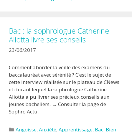
Bac : la sophrologue Catherine
Aliotta livre ses conseils
23/06/2017
Comment aborder la veille des examens du
baccalauréat avec sérénité ? C’est le sujet de
cette interview réalisée sur le plateau de CNews
et durant lequel la sophrologue Catherine
Aliotta a pu livrer ses précieux conseils aux
jeunes bacheliers. → Consulter la page de
Sophro Actu.
Catégories
Angoisse
,
Anxiété
,
Apprentissage
,
Bac
,
Bien