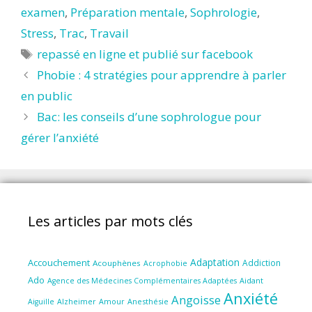
examen
,
Préparation mentale
,
Sophrologie
,
Stress
,
Trac
,
Travail
Étiquettes
repassé en ligne et publié sur facebook
Phobie : 4 stratégies pour apprendre à parler
en public
Bac: les conseils d’une sophrologue pour
gérer l’anxiété
Les articles par mots clés
Adaptation
Accouchement
Addiction
Acouphènes
Acrophobie
Ado
Aidant
Agence des Médecines Complémentaires Adaptées
Anxiété
Angoisse
Amour
Anesthésie
Aiguille
Alzheimer