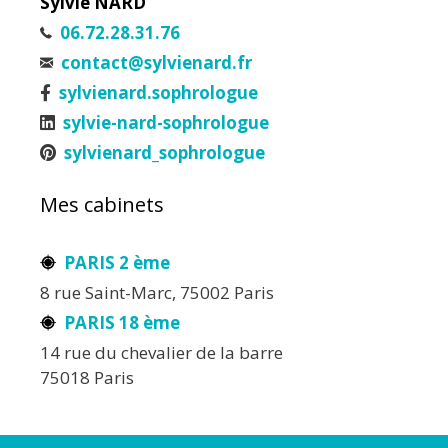
Sylvie NARD
06.72.28.31.76
contact@sylvienard.fr
sylvienard.sophrologue
sylvie-nard-sophrologue
sylvienard_sophrologue
Mes cabinets
PARIS 2 ème
8 rue Saint-Marc, 75002 Paris
PARIS 18 ème
14 rue du chevalier de la barre
75018 Paris