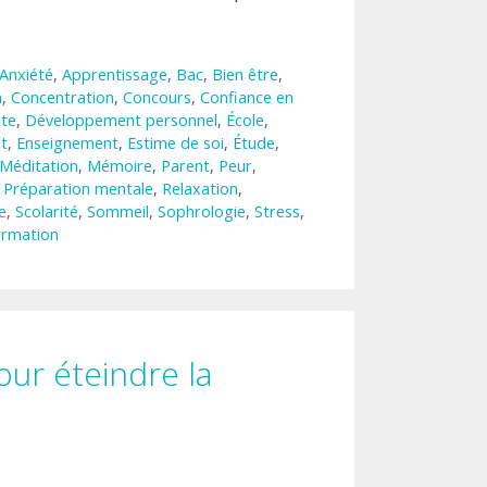
Anxiété
,
Apprentissage
,
Bac
,
Bien être
,
n
,
Concentration
,
Concours
,
Confiance en
te
,
Développement personnel
,
École
,
t
,
Enseignement
,
Estime de soi
,
Étude
,
Méditation
,
Mémoire
,
Parent
,
Peur
,
,
Préparation mentale
,
Relaxation
,
e
,
Scolarité
,
Sommeil
,
Sophrologie
,
Stress
,
ormation
our éteindre la