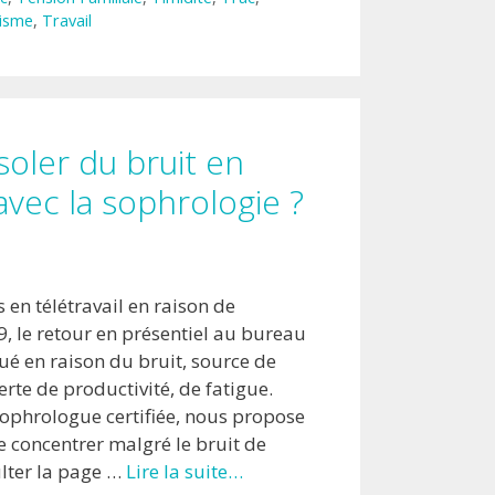
isme
,
Travail
oler du bruit en
vec la sophrologie ?
en télétravail en raison de
9, le retour en présentiel au bureau
ué en raison du bruit, source de
rte de productivité, de fatigue.
ophrologue certifiée, nous propose
e concentrer malgré le bruit de
lter la page …
Lire la suite…