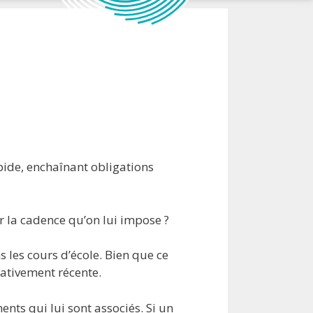
pide, enchaînant obligations
r la cadence qu’on lui impose ?
s les cours d’école. Bien que ce
ativement récente.
nts qui lui sont associés. Si un