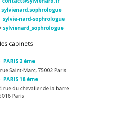
contact@sylvienard.fr
sylvienard.sophrologue
sylvie-nard-sophrologue
sylvienard_sophrologue
es cabinets
PARIS 2 ème
 rue Saint-Marc, 75002 Paris
PARIS 18 ème
4 rue du chevalier de la barre
5018 Paris