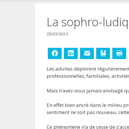
!
La sophro-ludiq
29/03/2013
Facebook
LinkedIn
E-mail
Ajouter aux
Im
Les adultes déplorent régulièrement
professionnelles, familiales, activit
Mais n’avez-vous jamais envisagé qu
En effet bien ancré dans le milieu pr
sentiment ne soit pas nouveau, cett
Ce phénomène n’a de cesse de s’accen