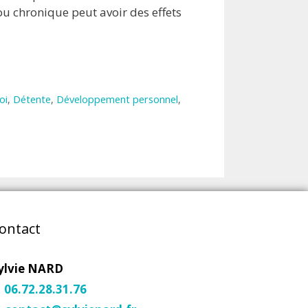
ou chronique peut avoir des effets
oi
,
Détente
,
Développement personnel
,
ontact
ylvie NARD
06.72.28.31.76