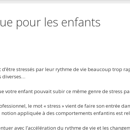
ue pour les enfants
 favoris
primer
 d’être stressés par leur rythme de vie beaucoup trop ra
és diverses…
e votre enfant pouvait subir ce même genre de stress pa
ofessionnel, le mot « stress » vient de faire son entrée dan
e notion appliquée à des comportements enfantins est rel
tuer avec l’accélération du rythme de vie et les changeme