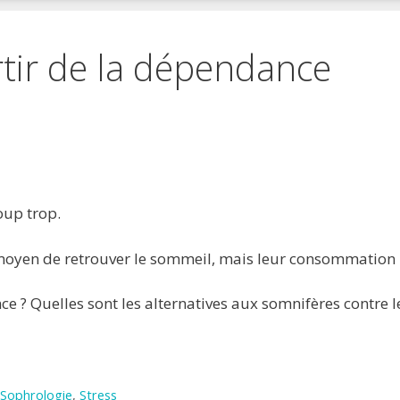
rtir de la dépendance
 favoris
primer
up trop.
 moyen de retrouver le sommeil, mais leur consommation n
 ? Quelles sont les alternatives aux somnifères contre 
Sophrologie
,
Stress