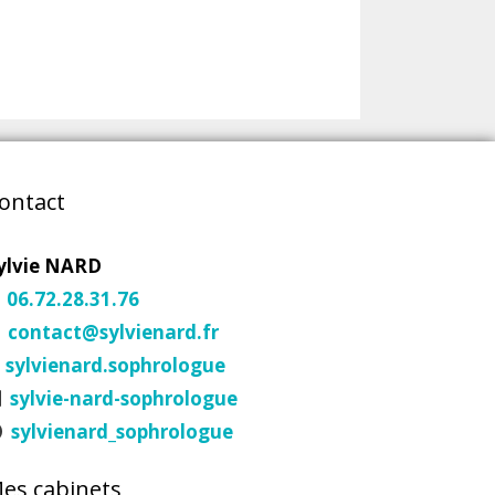
ontact
ylvie NARD
06.72.28.31.76
contact@sylvienard.fr
sylvienard.sophrologue
sylvie-nard-sophrologue
sylvienard_sophrologue
es cabinets