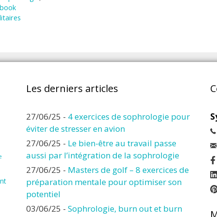
ebook
itaires
Les derniers articles
C
27/06/25
-
4 exercices de sophrologie pour
S
éviter de stresser en avion
27/06/25
-
Le bien-être au travail passe
aussi par l’intégration de la sophrologie
e
27/06/25
-
Masters de golf – 8 exercices de
nt
préparation mentale pour optimiser son
potentiel
03/06/25
-
Sophrologie, burn out et burn
M