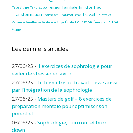
Tension Familiale
Timidité
Trac
Tabagisme
Tako tsubo
Transformation
Travail
Transport
Traumatisme
Télétravail
Éducation
Équipe
Vieillesse
Violence
École
Énergie
Vacance
Yoga
Étude
Les derniers articles
27/06/25
-
4 exercices de sophrologie pour
éviter de stresser en avion
27/06/25
-
Le bien-être au travail passe aussi
par l’intégration de la sophrologie
27/06/25
-
Masters de golf – 8 exercices de
préparation mentale pour optimiser son
potentiel
03/06/25
-
Sophrologie, burn out et burn
down