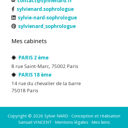
contact@sylvienard.fr
sylvienard.sophrologue
sylvie-nard-sophrologue
sylvienard_sophrologue
Mes cabinets
PARIS 2 ème
8 rue Saint-Marc, 75002 Paris
PARIS 18 ème
14 rue du chevalier de la barre
75018 Paris
Copyright © 2026 Sylvie NARD · Conception et réalisation
Samuel VINCENT
·
Mentions légales
·
Mes liens