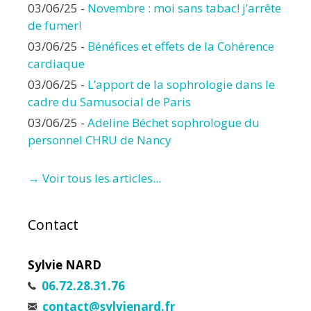
03/06/25
-
Novembre : moi sans tabac! j’arrête
de fumer!
03/06/25
-
Bénéfices et effets de la Cohérence
cardiaque
03/06/25
-
L’apport de la sophrologie dans le
cadre du Samusocial de Paris
03/06/25
-
Adeline Béchet sophrologue du
personnel CHRU de Nancy
→ Voir tous les articles...
Contact
Sylvie NARD
06.72.28.31.76
contact@sylvienard.fr