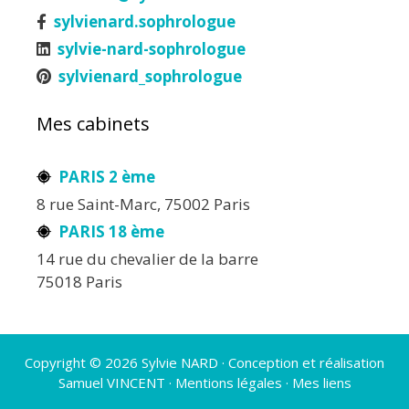
sylvienard.sophrologue
sylvie-nard-sophrologue
sylvienard_sophrologue
Mes cabinets
PARIS 2 ème
8 rue Saint-Marc, 75002 Paris
PARIS 18 ème
14 rue du chevalier de la barre
75018 Paris
Copyright © 2026 Sylvie NARD · Conception et réalisation
Samuel VINCENT
·
Mentions légales
·
Mes liens