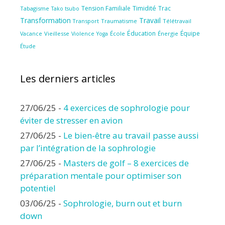
Tension Familiale
Timidité
Trac
Tabagisme
Tako tsubo
Transformation
Travail
Transport
Traumatisme
Télétravail
Éducation
Équipe
Vieillesse
Violence
École
Énergie
Vacance
Yoga
Étude
Les derniers articles
27/06/25
-
4 exercices de sophrologie pour
éviter de stresser en avion
27/06/25
-
Le bien-être au travail passe aussi
par l’intégration de la sophrologie
27/06/25
-
Masters de golf – 8 exercices de
préparation mentale pour optimiser son
potentiel
03/06/25
-
Sophrologie, burn out et burn
down