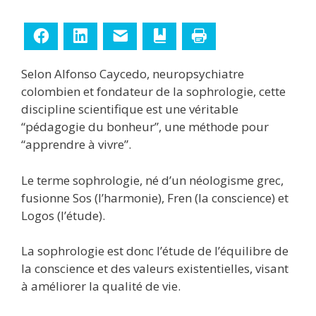
Facebook
LinkedIn
E-mail
Ajouter aux favoris
Imprimer
Selon Alfonso Caycedo, neuropsychiatre
colombien et fondateur de la sophrologie, cette
discipline scientifique est une véritable
“pédagogie du bonheur”, une méthode pour
“apprendre à vivre”.
Le terme sophrologie, né d’un néologisme grec,
fusionne Sos (l’harmonie), Fren (la conscience) et
Logos (l’étude).
La sophrologie est donc l’étude de l’équilibre de
la conscience et des valeurs existentielles, visant
à améliorer la qualité de vie.