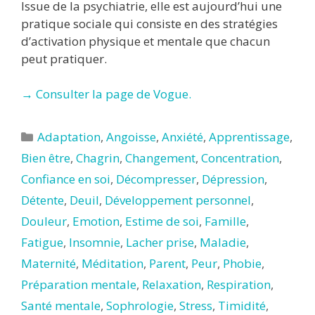
Issue de la psychiatrie, elle est aujourd’hui une
pratique sociale qui consiste en des stratégies
d’activation physique et mentale que chacun
peut pratiquer.
→ Consulter la page de Vogue.
Catégories
Adaptation
,
Angoisse
,
Anxiété
,
Apprentissage
,
Bien être
,
Chagrin
,
Changement
,
Concentration
,
Confiance en soi
,
Décompresser
,
Dépression
,
Détente
,
Deuil
,
Développement personnel
,
Douleur
,
Emotion
,
Estime de soi
,
Famille
,
Fatigue
,
Insomnie
,
Lacher prise
,
Maladie
,
Maternité
,
Méditation
,
Parent
,
Peur
,
Phobie
,
Préparation mentale
,
Relaxation
,
Respiration
,
Santé mentale
,
Sophrologie
,
Stress
,
Timidité
,