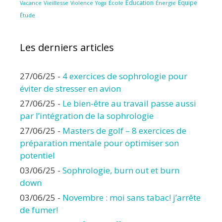
Éducation
Équipe
Vieillesse
Violence
École
Énergie
Vacance
Yoga
Étude
Les derniers articles
27/06/25
-
4 exercices de sophrologie pour
éviter de stresser en avion
27/06/25
-
Le bien-être au travail passe aussi
par l’intégration de la sophrologie
27/06/25
-
Masters de golf – 8 exercices de
préparation mentale pour optimiser son
potentiel
03/06/25
-
Sophrologie, burn out et burn
down
03/06/25
-
Novembre : moi sans tabac! j’arrête
de fumer!