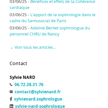
03/06/25
-
Bénéfices et effets de la Cohérence
cardiaque
03/06/25
-
L’apport de la sophrologie dans le
cadre du Samusocial de Paris
03/06/25
-
Adeline Béchet sophrologue du
personnel CHRU de Nancy
→ Voir tous les articles...
Contact
Sylvie NARD
06.72.28.31.76
contact@sylvienard.fr
sylvienard.sophrologue
sylvie-nard-sophrologue