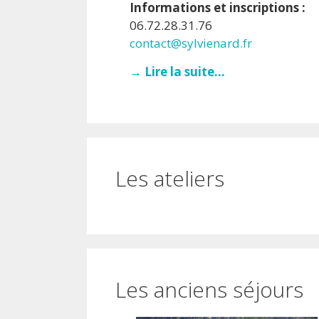
Informations et inscriptions :
06.72.28.31.76
contact@sylvienard.fr
→ Lire la suite...
Les ateliers
Les anciens séjours