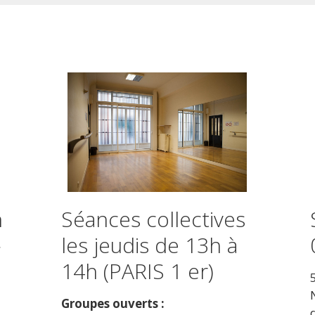
n
Séances collectives
»
les jeudis de 13h à
14h (PARIS 1 er)
Groupes ouverts :