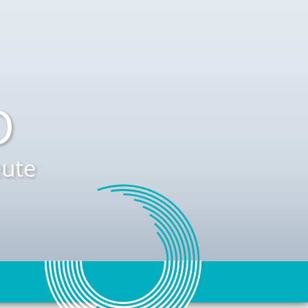
D
ute