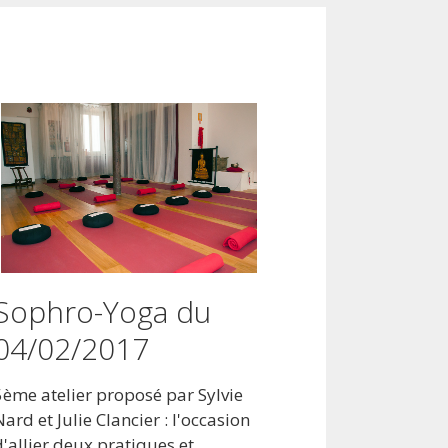
Sophro-Yoga du
04/02/2017
5ème atelier proposé par Sylvie
Nard et Julie Clancier : l'occasion
d'allier deux pratiques et