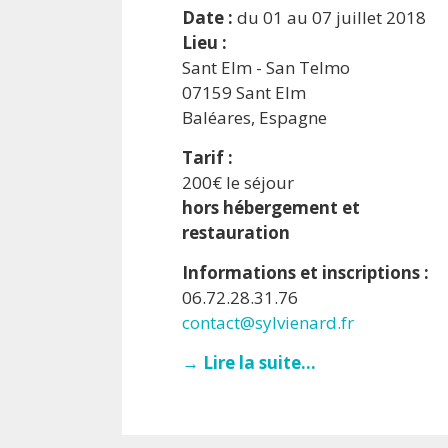
Date :
du 01 au 07 juillet 2018
Lieu :
Sant Elm - San Telmo
07159 Sant Elm
Baléares, Espagne
Tarif :
200€ le séjour
hors hébergement et
restauration
Informations et inscriptions :
06.72.28.31.76
contact@sylvienard.fr
→ Lire la suite...