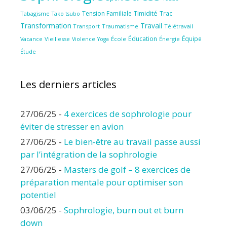
Tension Familiale
Timidité
Trac
Tabagisme
Tako tsubo
Transformation
Travail
Transport
Traumatisme
Télétravail
Éducation
Équipe
Vieillesse
Violence
École
Énergie
Vacance
Yoga
Étude
Les derniers articles
27/06/25
-
4 exercices de sophrologie pour
éviter de stresser en avion
27/06/25
-
Le bien-être au travail passe aussi
par l’intégration de la sophrologie
27/06/25
-
Masters de golf – 8 exercices de
préparation mentale pour optimiser son
potentiel
03/06/25
-
Sophrologie, burn out et burn
down