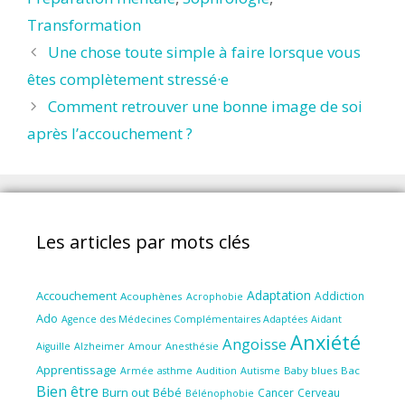
Transformation
Une chose toute simple à faire lorsque vous
êtes complètement stressé·e
Comment retrouver une bonne image de soi
après l’accouchement ?
Les articles par mots clés
Adaptation
Accouchement
Addiction
Acouphènes
Acrophobie
Ado
Aidant
Agence des Médecines Complémentaires Adaptées
Anxiété
Angoisse
Amour
Anesthésie
Aiguille
Alzheimer
Apprentissage
Audition
Autisme
Baby blues
Bac
Armée
asthme
Bien être
Burn out
Bébé
Cancer
Cerveau
Bélénophobie