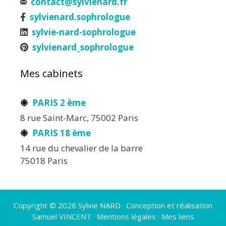
contact@sylvienard.fr
sylvienard.sophrologue
sylvie-nard-sophrologue
sylvienard_sophrologue
Mes cabinets
PARIS 2 ème
8 rue Saint-Marc, 75002 Paris
PARIS 18 ème
14 rue du chevalier de la barre
75018 Paris
Copyright © 2026 Sylvie NARD · Conception et réalisation
Samuel VINCENT
·
Mentions légales
·
Mes liens