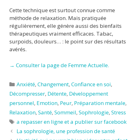
Cette technique est surtout connue comme
méthode de relaxation. Mais pratiquée
régulièrement, elle génère aussi des bienfaits
thérapeutiques vraiment efficaces. Tabac,
surpoids, douleurs… : le point sur des résultats
avérés.
→ Consulter la page de Femme Actuelle.
Catégories
Anxiété
,
Changement
,
Confiance en soi
,
Décompresser
,
Détente
,
Développement
personnel
,
Emotion
,
Peur
,
Préparation mentale
,
Relaxation
,
Santé
,
Sommeil
,
Sophrologie
,
Stress
Étiquettes
a repasser en ligne et a publier sur facebook
La sophrologie, une profession de santé