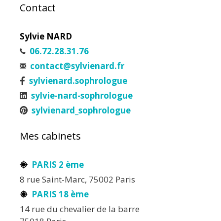
Contact
Sylvie NARD
06.72.28.31.76
contact@sylvienard.fr
sylvienard.sophrologue
sylvie-nard-sophrologue
sylvienard_sophrologue
Mes cabinets
PARIS 2 ème
8 rue Saint-Marc, 75002 Paris
PARIS 18 ème
14 rue du chevalier de la barre