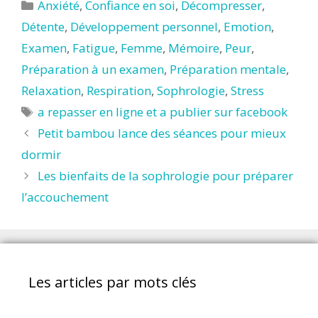
Catégories
Anxiété
,
Confiance en soi
,
Décompresser
,
Détente
,
Développement personnel
,
Emotion
,
Examen
,
Fatigue
,
Femme
,
Mémoire
,
Peur
,
Préparation à un examen
,
Préparation mentale
,
Relaxation
,
Respiration
,
Sophrologie
,
Stress
Étiquettes
a repasser en ligne et a publier sur facebook
Petit bambou lance des séances pour mieux
dormir
Les bienfaits de la sophrologie pour préparer
l’accouchement
Les articles par mots clés