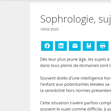
!
Sophrologie, suj
16/02/2020
Facebook
LinkedIn
E-mail
Ajouter aux
Im
Dès leur plus jeune âge, les sujets 
dans tous pleins de domaines sont l
Souvent dotés d’une intelligence hor
l’enfant aux potentialités élevées v
la sensibilité hors normes présenten
Cette situation s’avère parfois compl
souvent le sujet comme difficile, à p