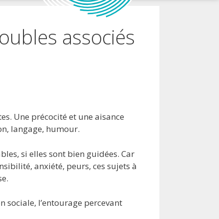
roubles associés
tes. Une précocité et une aisance
ion, langage, humour.
es, si elles sont bien guidées. Car
bilité, anxiété, peurs, ces sujets à
se.
on sociale, l’entourage percevant