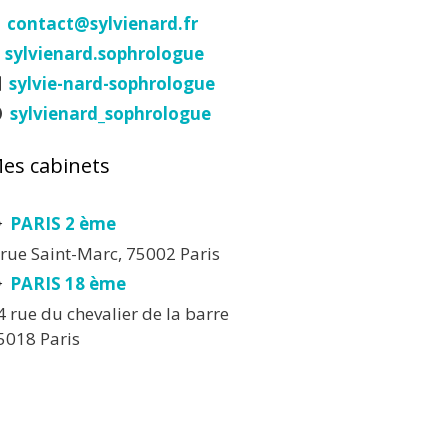
contact@sylvienard.fr
sylvienard.sophrologue
sylvie-nard-sophrologue
sylvienard_sophrologue
es cabinets
PARIS 2 ème
 rue Saint-Marc, 75002 Paris
PARIS 18 ème
4 rue du chevalier de la barre
5018 Paris