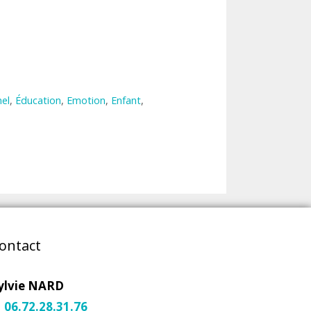
el
,
Éducation
,
Emotion
,
Enfant
,
ontact
ylvie NARD
06.72.28.31.76