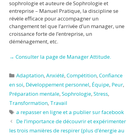
sophrologie et auteure de Sophrologie et
entreprise – Manuel Pratique, la discipline se
révèle efficace pour accompagner un
changement tel que l’arrivée d’un manager, une
croissance forte de l’entreprise, un
déménagement, etc.
→ Consulter la page de Manager Attitude.
Catégories
Adaptation
,
Anxiété
,
Compétition
,
Confiance
en soi
,
Développement personnel
,
Équipe
,
Peur
,
Préparation mentale
,
Sophrologie
,
Stress
,
Transformation
,
Travail
Étiquettes
a repasser en ligne et a publier sur facebook
De l’importance de découvrir et expérimenter
les trois manières de respirer (plus d’énergie au