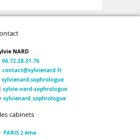
ontact
ylvie NARD
06.72.28.31.76
contact@sylvienard.fr
sylvienard.sophrologue
sylvie-nard-sophrologue
sylvienard_sophrologue
es cabinets
PARIS 2 ème