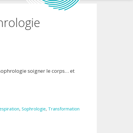
hrologie
sophrologie soigner le corps… et
espiration
,
Sophrologie
,
Transformation