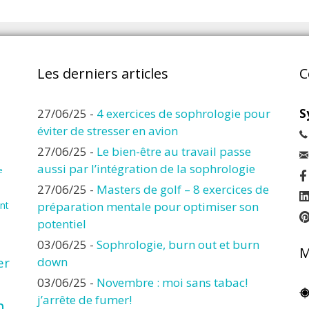
Les derniers articles
C
27/06/25
-
4 exercices de sophrologie pour
S
éviter de stresser en avion
27/06/25
-
Le bien-être au travail passe
aussi par l’intégration de la sophrologie
e
27/06/25
-
Masters de golf – 8 exercices de
nt
préparation mentale pour optimiser son
potentiel
03/06/25
-
Sophrologie, burn out et burn
M
er
down
03/06/25
-
Novembre : moi sans tabac!
j’arrête de fumer!
n