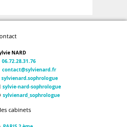
ontact
ylvie NARD
06.72.28.31.76
contact@sylvienard.fr
sylvienard.sophrologue
sylvie-nard-sophrologue
sylvienard_sophrologue
es cabinets
PARIS 2 ème