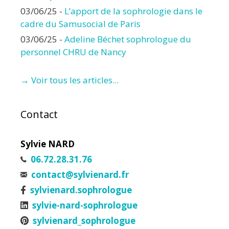
03/06/25
-
L’apport de la sophrologie dans le
cadre du Samusocial de Paris
03/06/25
-
Adeline Béchet sophrologue du
personnel CHRU de Nancy
→ Voir tous les articles...
Contact
Sylvie NARD
06.72.28.31.76
contact@sylvienard.fr
sylvienard.sophrologue
sylvie-nard-sophrologue
sylvienard_sophrologue