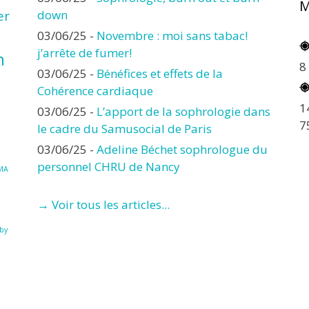
M
er
down
03/06/25
-
Novembre : moi sans tabac!
j’arrête de fumer!
n
8
03/06/25
-
Bénéfices et effets de la
Cohérence cardiaque
1
03/06/25
-
L’apport de la sophrologie dans
7
le cadre du Samusocial de Paris
03/06/25
-
Adeline Béchet sophrologue du
personnel CHRU de Nancy
MA
→ Voir tous les articles...
à
by