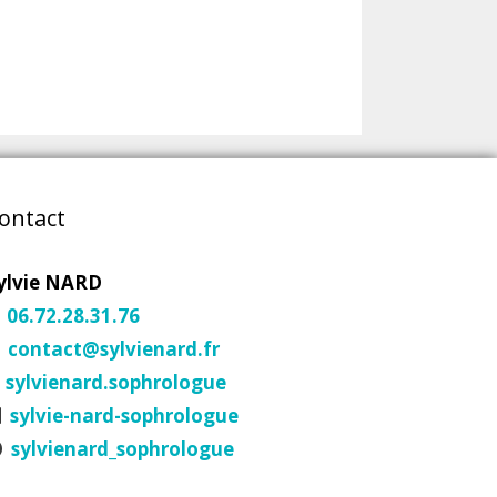
ontact
ylvie NARD
06.72.28.31.76
contact@sylvienard.fr
sylvienard.sophrologue
sylvie-nard-sophrologue
sylvienard_sophrologue