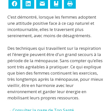
Facebook
LinkedIn
E-mail
Ajouter aux favoris
Imprimer
C’est démontré, lorsque les femmes adoptent
une attitude positive face à ce cap naturel et
incontournable, elles le traversent plus
sereinement, avec moins de désagréments.
Des techniques qui travaillent sur la respiration
et l’énergie peuvent être d’un grand secours à la
période de la ménopause. Sans compter qu’elles
sont très agréables à pratiquer. Ce qui explique
que bien des femmes continuent les exercices,
très longtemps après la ménopause, pour mieux
vieillir, être en harmonie avec leur
environnement et garder leur énergie en
mobilisant leurs propres ressources.
→ Consulter la page de Top Santé.