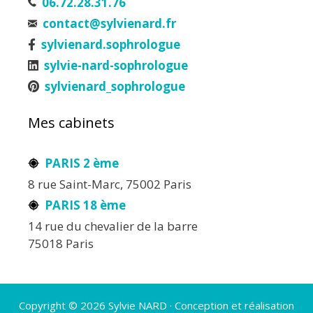
06.72.28.31.76
contact@sylvienard.fr
sylvienard.sophrologue
sylvie-nard-sophrologue
sylvienard_sophrologue
Mes cabinets
PARIS 2 ème
8 rue Saint-Marc, 75002 Paris
PARIS 18 ème
14 rue du chevalier de la barre
75018 Paris
Copyright © 2026 Sylvie NARD · Conception et réalisation