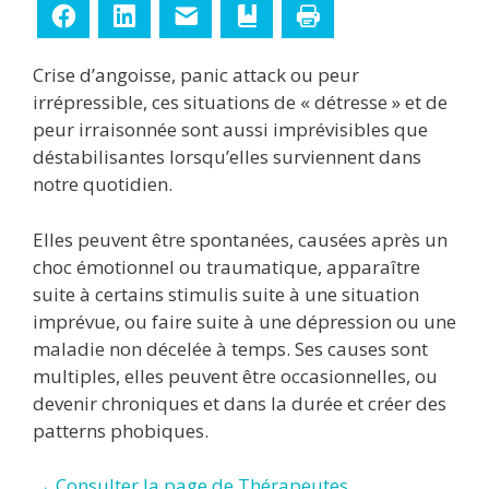
Facebook
LinkedIn
E-mail
Ajouter aux favoris
Imprimer
Crise d’angoisse, panic attack ou peur
irrépressible, ces situations de « détresse » et de
peur irraisonnée sont aussi imprévisibles que
déstabilisantes lorsqu’elles surviennent dans
notre quotidien.
Elles peuvent être spontanées, causées après un
choc émotionnel ou traumatique, apparaître
suite à certains stimulis suite à une situation
imprévue, ou faire suite à une dépression ou une
maladie non décelée à temps. Ses causes sont
multiples, elles peuvent être occasionnelles, ou
devenir chroniques et dans la durée et créer des
patterns phobiques.
→ Consulter la page de Thérapeutes