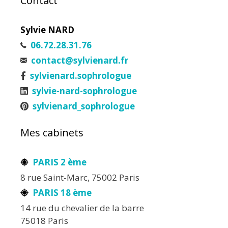
Contact
Sylvie NARD
06.72.28.31.76
contact@sylvienard.fr
sylvienard.sophrologue
sylvie-nard-sophrologue
sylvienard_sophrologue
Mes cabinets
PARIS 2 ème
8 rue Saint-Marc, 75002 Paris
PARIS 18 ème
14 rue du chevalier de la barre
75018 Paris