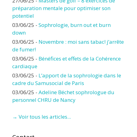
27/06/25
-
Masters de golf – 8 exercices de
préparation mentale pour optimiser son
potentiel
03/06/25
-
Sophrologie, burn out et burn
down
03/06/25
-
Novembre : moi sans tabac! j’arrête
de fumer!
03/06/25
-
Bénéfices et effets de la Cohérence
cardiaque
03/06/25
-
L’apport de la sophrologie dans le
cadre du Samusocial de Paris
03/06/25
-
Adeline Béchet sophrologue du
personnel CHRU de Nancy
→ Voir tous les articles...