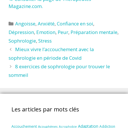
Magazine.com.
Catégories
Angoisse
,
Anxiété
,
Confiance en soi
,
Dépression
,
Emotion
,
Peur
,
Préparation mentale
,
Sophrologie
,
Stress
Mieux vivre l’accouchement avec la
sophrologie en période de Covid
8 exercices de sophrologie pour trouver le
sommeil
Les articles par mots clés
Adaptation
Accouchement
Addiction
Acouphènes
Acrophobie