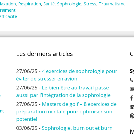
laxation
,
Respiration
,
Santé
,
Sophrologie
,
Stress
,
Traumatisme
raiment !
efficacité
Les derniers articles
C
27/06/25
-
4 exercices de sophrologie pour
S
éviter de stresser en avion
27/06/25
-
Le bien-être au travail passe
aussi par l’intégration de la sophrologie
e
27/06/25
-
Masters de golf – 8 exercices de
nt
préparation mentale pour optimiser son
potentiel
03/06/25
-
Sophrologie, burn out et burn
M