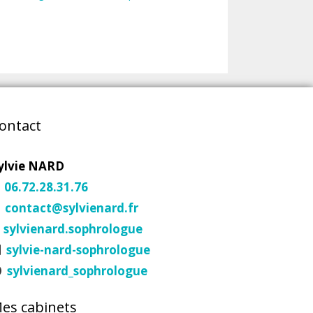
ontact
ylvie NARD
06.72.28.31.76
contact@sylvienard.fr
sylvienard.sophrologue
sylvie-nard-sophrologue
sylvienard_sophrologue
es cabinets