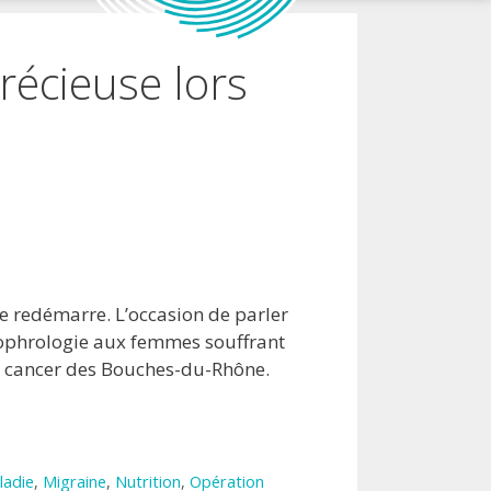
récieuse lors
e redémarre. L’occasion de parler
ophrologie aux femmes souffrant
le cancer des Bouches-du-Rhône.
ladie
,
Migraine
,
Nutrition
,
Opération