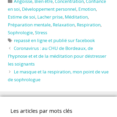
Catégories
Angoisse
,
Bien être
,
Concentration
,
Confiance
en soi
,
Développement personnel
,
Emotion
,
Estime de soi
,
Lacher prise
,
Méditation
,
Préparation mentale
,
Relaxation
,
Respiration
,
Sophrologie
,
Stress
Étiquettes
repassé en ligne et publié sur facebook
Coronavirus : au CHU de Bordeaux, de
l’hypnose et et de la méditation pour déstresser
les soignants
Le masque et la respiration, mon point de vue
de sophrologue
Les articles par mots clés