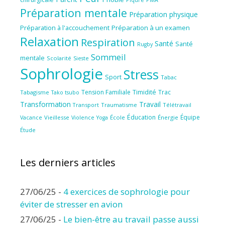
Préparation mentale
Préparation physique
Préparation à l'accouchement
Préparation à un examen
Relaxation
Respiration
Santé
Santé
Rugby
Sommeil
mentale
Scolarité
Sieste
Sophrologie
Stress
Sport
Tabac
Tension Familiale
Timidité
Trac
Tabagisme
Tako tsubo
Transformation
Travail
Transport
Traumatisme
Télétravail
Éducation
Équipe
Vieillesse
Violence
École
Énergie
Vacance
Yoga
Étude
Les derniers articles
27/06/25
-
4 exercices de sophrologie pour
éviter de stresser en avion
27/06/25
-
Le bien-être au travail passe aussi