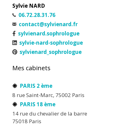
Sylvie NARD
06.72.28.31.76
contact@sylvienard.fr
sylvienard.sophrologue
sylvie-nard-sophrologue
sylvienard_sophrologue
Mes cabinets
PARIS 2 ème
8 rue Saint-Marc, 75002 Paris
PARIS 18 ème
14 rue du chevalier de la barre
75018 Paris