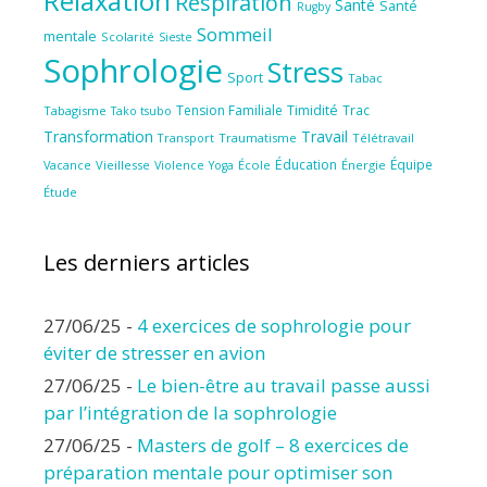
Relaxation
Respiration
Santé
Santé
Rugby
Sommeil
mentale
Scolarité
Sieste
Sophrologie
Stress
Sport
Tabac
Tension Familiale
Timidité
Trac
Tabagisme
Tako tsubo
Transformation
Travail
Transport
Traumatisme
Télétravail
Éducation
Équipe
Vieillesse
Violence
École
Énergie
Vacance
Yoga
Étude
Les derniers articles
27/06/25
-
4 exercices de sophrologie pour
éviter de stresser en avion
27/06/25
-
Le bien-être au travail passe aussi
par l’intégration de la sophrologie
27/06/25
-
Masters de golf – 8 exercices de
préparation mentale pour optimiser son