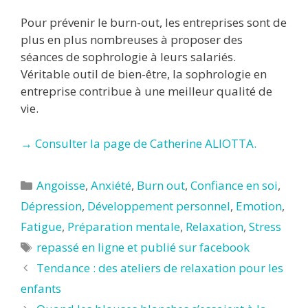
Pour prévenir le burn-out, les entreprises sont de
plus en plus nombreuses à proposer des
séances de sophrologie à leurs salariés.
Véritable outil de bien-être, la sophrologie en
entreprise contribue à une meilleur qualité de
vie.
→ Consulter la page de Catherine ALIOTTA.
Catégories
Angoisse
,
Anxiété
,
Burn out
,
Confiance en soi
,
Dépression
,
Développement personnel
,
Emotion
,
Fatigue
,
Préparation mentale
,
Relaxation
,
Stress
Étiquettes
repassé en ligne et publié sur facebook
Tendance : des ateliers de relaxation pour les
enfants