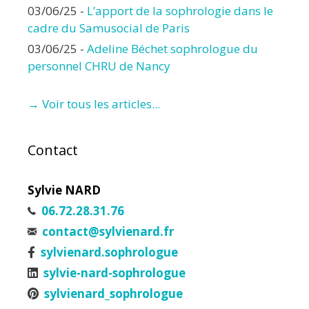
03/06/25
-
L’apport de la sophrologie dans le
cadre du Samusocial de Paris
03/06/25
-
Adeline Béchet sophrologue du
personnel CHRU de Nancy
→ Voir tous les articles...
Contact
Sylvie NARD
06.72.28.31.76
contact@sylvienard.fr
sylvienard.sophrologue
sylvie-nard-sophrologue
sylvienard_sophrologue