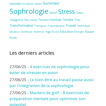
Sommeil
mentale
Scolarité
Sieste
Sophrologie
Stress
Sport
Tabac
Tension Familiale
Timidité
Trac
Tabagisme
Tako tsubo
Transformation
Travail
Transport
Traumatisme
Télétravail
Éducation
Équipe
Vieillesse
Violence
École
Énergie
Vacance
Yoga
Étude
Les derniers articles
27/06/25
-
4 exercices de sophrologie pour
éviter de stresser en avion
27/06/25
-
Le bien-être au travail passe aussi
par l’intégration de la sophrologie
27/06/25
-
Masters de golf – 8 exercices de
préparation mentale pour optimiser son
potentiel