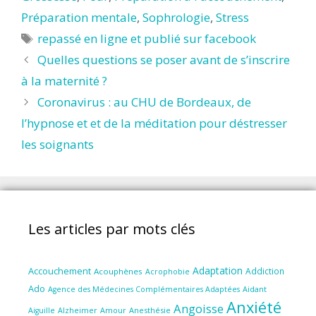
Préparation mentale
,
Sophrologie
,
Stress
Étiquettes
repassé en ligne et publié sur facebook
Quelles questions se poser avant de s’inscrire
à la maternité ?
Coronavirus : au CHU de Bordeaux, de
l’hypnose et et de la méditation pour déstresser
les soignants
Les articles par mots clés
Adaptation
Accouchement
Addiction
Acouphènes
Acrophobie
Ado
Aidant
Agence des Médecines Complémentaires Adaptées
Anxiété
Angoisse
Amour
Anesthésie
Aiguille
Alzheimer