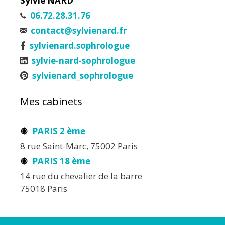
Sylvie NARD
06.72.28.31.76
contact@sylvienard.fr
sylvienard.sophrologue
sylvie-nard-sophrologue
sylvienard_sophrologue
Mes cabinets
PARIS 2 ème
8 rue Saint-Marc, 75002 Paris
PARIS 18 ème
14 rue du chevalier de la barre
75018 Paris