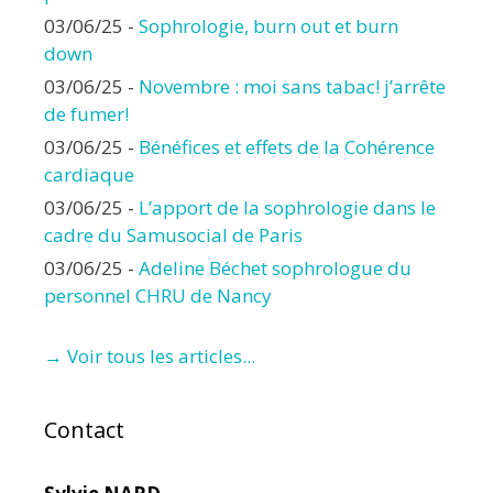
03/06/25
-
Sophrologie, burn out et burn
down
03/06/25
-
Novembre : moi sans tabac! j’arrête
de fumer!
03/06/25
-
Bénéfices et effets de la Cohérence
cardiaque
03/06/25
-
L’apport de la sophrologie dans le
cadre du Samusocial de Paris
03/06/25
-
Adeline Béchet sophrologue du
personnel CHRU de Nancy
→ Voir tous les articles...
Contact