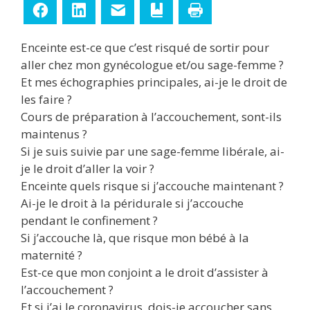
Facebook
LinkedIn
E-mail
Ajouter aux favoris
Imprimer
Enceinte est-ce que c’est risqué de sortir pour
aller chez mon gynécologue et/ou sage-femme ?
Et mes échographies principales, ai-je le droit de
les faire ?
Cours de préparation à l’accouchement, sont-ils
maintenus ?
Si je suis suivie par une sage-femme libérale, ai-
je le droit d’aller la voir ?
Enceinte quels risque si j’accouche maintenant ?
Ai-je le droit à la péridurale si j’accouche
pendant le confinement ?
Si j’accouche là, que risque mon bébé à la
maternité ?
Est-ce que mon conjoint a le droit d’assister à
l’accouchement ?
Et si j’ai le coronavirus, dois-je accoucher sans