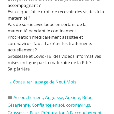
accompagnant ?
Est-ce que j’ai le droit de recevoir des visites à la
maternité ?
Pas de sortie avec bébé en sortant de la
maternité pendant le confinement
Procréation médicalement assistée et
coronavirus, faut-il arrêter les traitements
actuellement ?
Grossesse et Covid-19: des vidéos informatives
mises en ligne par la maternité de la Pitié-
Salpêtrière
→ Consulter la page de Neuf Mois.
Catégories
Accouchement
,
Angoisse
,
Anxiété
,
Bébé
,
Césarienne
,
Confiance en soi
,
coronavirus
,
Grossesse
,
Peur
,
Préparation à l'accouchement
,