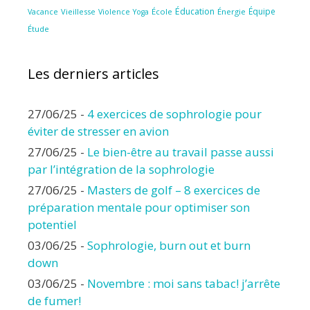
Éducation
Équipe
Vieillesse
Violence
École
Énergie
Vacance
Yoga
Étude
Les derniers articles
27/06/25
-
4 exercices de sophrologie pour
éviter de stresser en avion
27/06/25
-
Le bien-être au travail passe aussi
par l’intégration de la sophrologie
27/06/25
-
Masters de golf – 8 exercices de
préparation mentale pour optimiser son
potentiel
03/06/25
-
Sophrologie, burn out et burn
down
03/06/25
-
Novembre : moi sans tabac! j’arrête
de fumer!