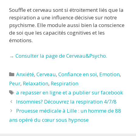
Souffle et cerveau sont si étroitement liés que la
respiration a une influence décisive sur notre
psychisme. Elle module aussi bien la conscience
de soi que les capacités cognitives et les
émotions.
→ Consulter la page de Cerveau&Psycho.
Catégories
Anxiété
,
Cerveau
,
Confiance en soi
,
Emotion
,
Peur
,
Relaxation
,
Respiration
Étiquettes
a repasser en ligne et a publier sur facebook
Insomnies? Découvrez la respiration 4/7/8
Prouesse médicale à Lille : un homme de 88
ans opéré du cœur sous hypnose