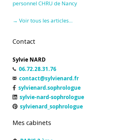
personnel CHRU de Nancy
→ Voir tous les articles...
Contact
Sylvie NARD
06.72.28.31.76
contact@sylvienard.fr
sylvienard.sophrologue
sylvie-nard-sophrologue
sylvienard_sophrologue
Mes cabinets