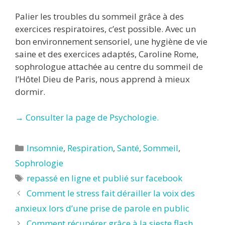
Palier les troubles du sommeil grâce à des
exercices respiratoires, c’est possible. Avec un
bon environnement sensoriel, une hygiène de vie
saine et des exercices adaptés, Caroline Rome,
sophrologue attachée au centre du sommeil de
l’Hôtel Dieu de Paris, nous apprend à mieux
dormir.
→ Consulter la page de Psychologie.
Catégories
Insomnie
,
Respiration
,
Santé
,
Sommeil
,
Sophrologie
Étiquettes
repassé en ligne et publié sur facebook
Comment le stress fait dérailler la voix des
anxieux lors d’une prise de parole en public
Comment récupérer grâce à la sieste flash