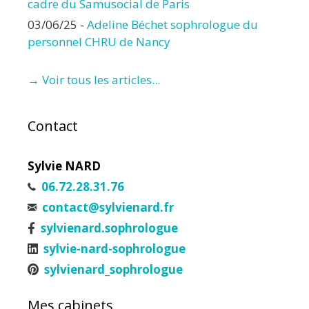
cadre du Samusocial de Paris
03/06/25
-
Adeline Béchet sophrologue du
personnel CHRU de Nancy
→ Voir tous les articles...
Contact
Sylvie NARD
06.72.28.31.76
contact@sylvienard.fr
sylvienard.sophrologue
sylvie-nard-sophrologue
sylvienard_sophrologue
Mes cabinets